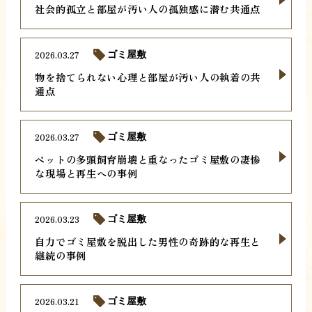
社会的孤立と部屋が汚い人の孤独感に潜む共通点
2026.03.27
ゴミ屋敷
物を捨てられない心理と部屋が汚い人の執着の共
通点
2026.03.27
ゴミ屋敷
ペットの多頭飼育崩壊と重なったゴミ屋敷の凄惨
な現場と再生への事例
2026.03.23
ゴミ屋敷
自力でゴミ屋敷を脱出した男性の奇跡的な再生と
継続の事例
2026.03.21
ゴミ屋敷