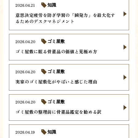
2026.04.21
知識
意思決定疲労を防ぎ学習の「瞬発力」を最大化す
るためのデスクマネジメント
2026.04.20
ゴミ屋敷
ゴミ屋敷に眠る骨董品の価値と見極め方
2026.04.20
ゴミ屋敷
実家のゴミ屋敷化がやばいと感じた理由
2026.04.20
ゴミ屋敷
ゴミ屋敷の整理前に骨董品鑑定を勧める訳
2026.04.19
知識