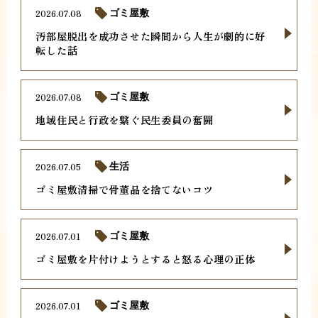
2026.07.08
ゴミ屋敷
汚部屋脱出を成功させた瞬間から人生が劇的に好
転した話
2026.07.08
ゴミ屋敷
地域住民と行政を繋ぐ民生委員の奮闘
2026.07.05
生活
ゴミ屋敷清掃で骨董品を捨てないコツ
2026.07.01
ゴミ屋敷
ゴミ屋敷を片付けようとすると怒る心理の正体
2026.07.01
ゴミ屋敷