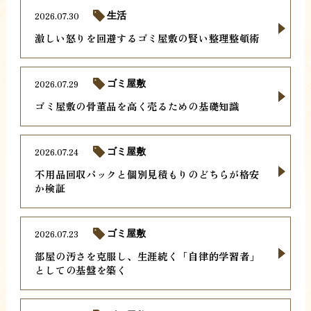
2026.07.30
生活
激しい怒りを回避するゴミ屋敷の賢い整理整頓術
2026.07.29
ゴミ屋敷
ゴミ屋敷の骨董品を高く売るための基礎知識
2026.07.24
ゴミ屋敷
不用品回収パックと個別見積もりのどちらが格安
か検証
2026.07.23
ゴミ屋敷
部屋の汚さを克服し、生涯続く「自律的学習者」
としての基盤を築く