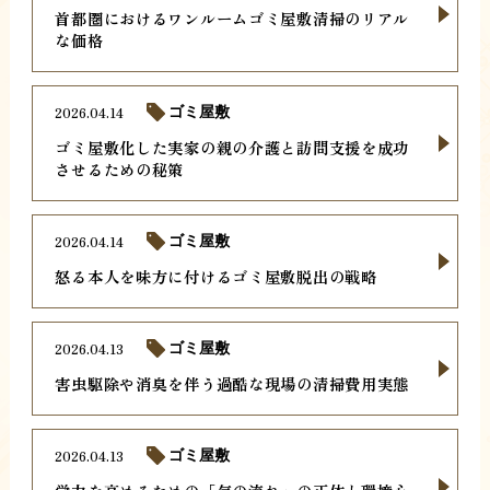
首都圏におけるワンルームゴミ屋敷清掃のリアル
な価格
2026.04.14
ゴミ屋敷
ゴミ屋敷化した実家の親の介護と訪問支援を成功
させるための秘策
2026.04.14
ゴミ屋敷
怒る本人を味方に付けるゴミ屋敷脱出の戦略
2026.04.13
ゴミ屋敷
害虫駆除や消臭を伴う過酷な現場の清掃費用実態
2026.04.13
ゴミ屋敷