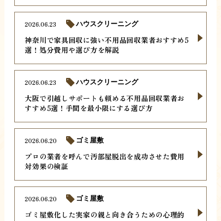
2026.06.23
ハウスクリーニング
神奈川で家具回収に強い不用品回収業者おすすめ5
選！処分費用や選び方を解説
2026.06.23
ハウスクリーニング
大阪で引越しサポートも頼める不用品回収業者お
すすめ5選！手間を最小限にする選び方
2026.06.20
ゴミ屋敷
プロの業者を呼んで汚部屋脱出を成功させた費用
対効果の検証
2026.06.20
ゴミ屋敷
ゴミ屋敷化した実家の親と向き合うための心理的