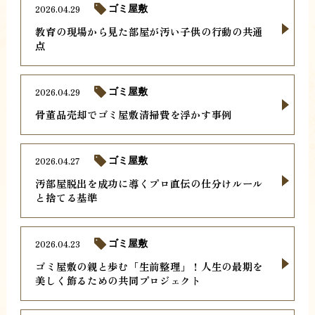
2026.04.29
ゴミ屋敷
教育の現場から見た部屋が汚い子供の行動の共通
点
2026.04.29
ゴミ屋敷
骨董品売却でゴミ屋敷清掃費を浮かす事例
2026.04.27
ゴミ屋敷
汚部屋脱出を成功に導くプロ直伝の仕分けルール
と捨てる基準
2026.04.23
ゴミ屋敷
ゴミ屋敷の親と歩む「生前整理」！人生の最期を
美しく飾るための共同プロジェクト