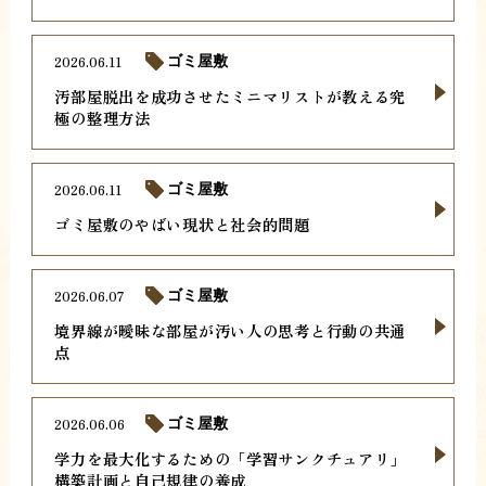
2026.06.11
ゴミ屋敷
汚部屋脱出を成功させたミニマリストが教える究
極の整理方法
2026.06.11
ゴミ屋敷
ゴミ屋敷のやばい現状と社会的問題
2026.06.07
ゴミ屋敷
境界線が曖昧な部屋が汚い人の思考と行動の共通
点
2026.06.06
ゴミ屋敷
学力を最大化するための「学習サンクチュアリ」
構築計画と自己規律の養成