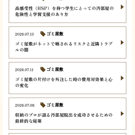
高感受性（HSP）を持つ学生にとっての汚部屋の
危険性と学習支援のあり方
2026.07.13
ゴミ屋敷
ゴミ屋敷がネットで晒されるリスクと近隣トラブ
ルの闇
2026.07.11
ゴミ屋敷
ゴミ屋敷の片付けを外注した時の費用対効果と心
の変化
2026.07.08
ゴミ屋敷
収納のプロが語る汚部屋脱出を成功させるための
最終的な秘策