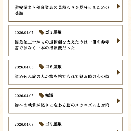
激安業者と優良業者の見積もりを見分けるための
基準
2026.04.07
ゴミ屋敷
偏差値三十からの逆転劇を支えたのは一冊の参考
書ではなく一本の掃除機だった
2026.04.06
ゴミ屋敷
溜め込み症の人が物を捨てられて怒る時の心の傷
2026.04.05
知識
物への執着が怒りに変わる脳のメカニズムと対策
2026.04.03
ゴミ屋敷