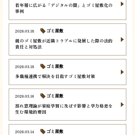
若年層に広がる「デジタルの闇」とゴミ屋敷化の
事例
2026.03.18
ゴミ屋敷
親のゴミ屋敷が近隣トラブルに発展した際の法的
責任と対処法
2026.03.18
ゴミ屋敷
多職種連携で解決を目指すゴミ屋敷対策
2026.03.16
ゴミ屋敷
割れ窓理論が家庭学習に及ぼす影響と学力格差を
生む環境的要因
2026.03.14
ゴミ屋敷