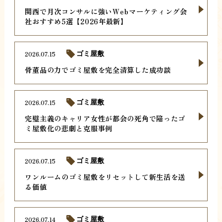
関西で月次コンサルに強いWebマーケティング会
社おすすめ5選【2026年最新】
2026.07.15
ゴミ屋敷
骨董品の力でゴミ屋敷を完全清算した成功談
2026.07.15
ゴミ屋敷
完璧主義のキャリア女性が都会の死角で陥ったゴ
ミ屋敷化の悲劇と克服事例
2026.07.15
ゴミ屋敷
ワンルームのゴミ屋敷をリセットして新生活を送
る価値
2026.07.14
ゴミ屋敷