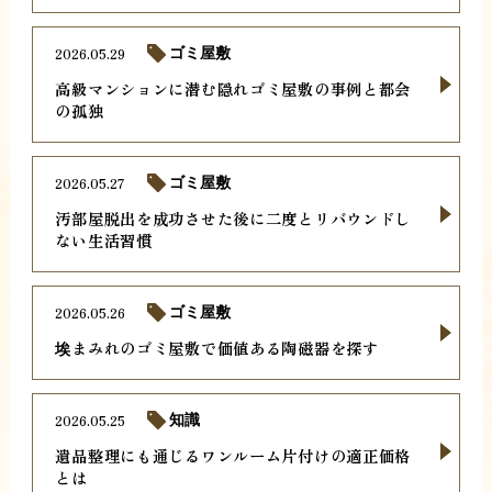
2026.05.29
ゴミ屋敷
高級マンションに潜む隠れゴミ屋敷の事例と都会
の孤独
2026.05.27
ゴミ屋敷
汚部屋脱出を成功させた後に二度とリバウンドし
ない生活習慣
2026.05.26
ゴミ屋敷
埃まみれのゴミ屋敷で価値ある陶磁器を探す
2026.05.25
知識
遺品整理にも通じるワンルーム片付けの適正価格
とは