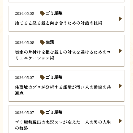
2026.05.08
ゴミ屋敷
捨てると怒る親と向き合うための対話の技術
2026.05.08
生活
実家の片付けを拒む親との対立を避けるためのコ
ミュニケーション術
2026.05.07
ゴミ屋敷
住環境のプロが分析する部屋が汚い人の動線の共
通点
2026.05.07
ゴミ屋敷
ゴミ屋敷脱出の実況スレが変えた一人の男の人生
の軌跡