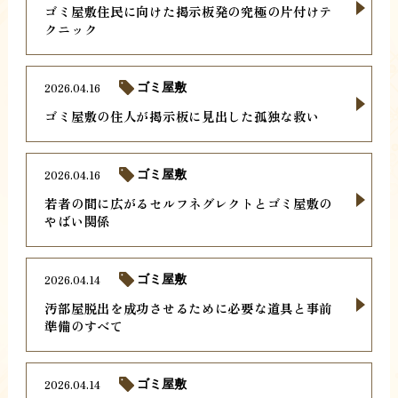
ゴミ屋敷住民に向けた掲示板発の究極の片付けテ
クニック
2026.04.16
ゴミ屋敷
ゴミ屋敷の住人が掲示板に見出した孤独な救い
2026.04.16
ゴミ屋敷
若者の間に広がるセルフネグレクトとゴミ屋敷の
やばい関係
2026.04.14
ゴミ屋敷
汚部屋脱出を成功させるために必要な道具と事前
準備のすべて
2026.04.14
ゴミ屋敷