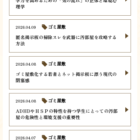
学力を高めるための「気の流れ」の正体と環境心
理学
2026.04.09
ゴミ屋敷
匿名掲示板の掃除スレを武器に汚部屋を攻略する
方法
2026.04.08
ゴミ屋敷
ゴミ屋敷化する若者とネット掲示板に漂う現代の
閉塞感
2026.04.08
ゴミ屋敷
ADHDやＨＳＰの特性を持つ学生にとっての汚部
屋の危険性と環境支援の重要性
2026.04.07
ゴミ屋敷