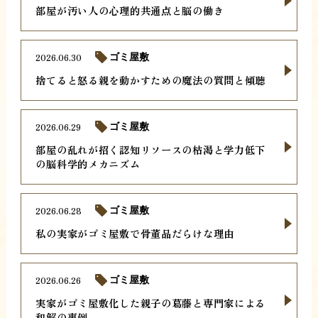
部屋が汚い人の心理的共通点と脳の働き
2026.06.30
ゴミ屋敷
捨てると怒る親を動かすための魔法の質問と傾聴
2026.06.29
ゴミ屋敷
部屋の乱れが招く認知リソースの枯渇と学力低下
の脳科学的メカニズム
2026.06.28
ゴミ屋敷
私の実家がゴミ屋敷で骨董品だらけな理由
2026.06.26
ゴミ屋敷
実家がゴミ屋敷化した親子の葛藤と専門家による
和解の事例