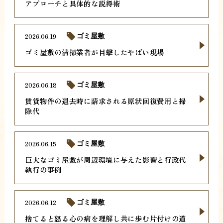
アプローチと具体的な説得術
2026.06.19
ゴミ屋敷
ゴミ屋敷の清掃業者が目撃したやばい現場
2026.06.18
ゴミ屋敷
賃貸物件の退去時に請求される原状回復費用と掃
除代
2026.06.15
ゴミ屋敷
巨大なゴミ屋敷が周辺環境に与えた影響と行政代
執行の事例
2026.06.12
ゴミ屋敷
捨てると怒る心の病を理解し共に歩む片付けの道