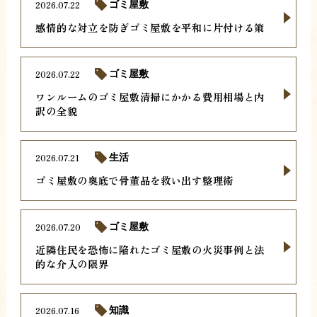
2026.07.22
ゴミ屋敷
感情的な対立を防ぎゴミ屋敷を平和に片付ける策
2026.07.22
ゴミ屋敷
ワンルームのゴミ屋敷清掃にかかる費用相場と内
訳の全貌
2026.07.21
生活
ゴミ屋敷の奥底で骨董品を救い出す整理術
2026.07.20
ゴミ屋敷
近隣住民を恐怖に陥れたゴミ屋敷の火災事例と法
的な介入の限界
2026.07.16
知識