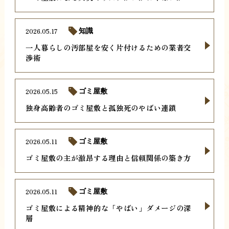
2026.05.17
知識
一人暮らしの汚部屋を安く片付けるための業者交
渉術
2026.05.15
ゴミ屋敷
独身高齢者のゴミ屋敷と孤独死のやばい連鎖
2026.05.11
ゴミ屋敷
ゴミ屋敷の主が激昂する理由と信頼関係の築き方
2026.05.11
ゴミ屋敷
ゴミ屋敷による精神的な「やばい」ダメージの深
層