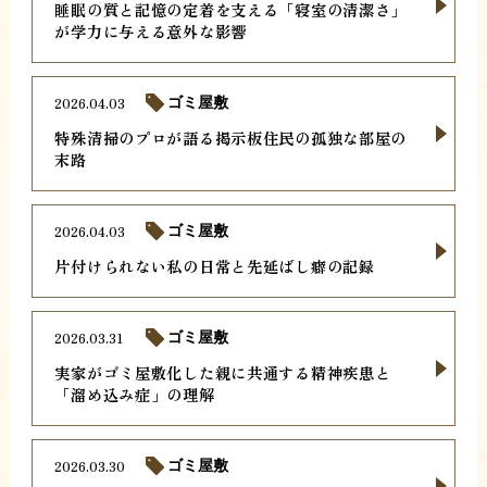
睡眠の質と記憶の定着を支える「寝室の清潔さ」
が学力に与える意外な影響
2026.04.03
ゴミ屋敷
特殊清掃のプロが語る掲示板住民の孤独な部屋の
末路
2026.04.03
ゴミ屋敷
片付けられない私の日常と先延ばし癖の記録
2026.03.31
ゴミ屋敷
実家がゴミ屋敷化した親に共通する精神疾患と
「溜め込み症」の理解
2026.03.30
ゴミ屋敷