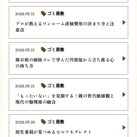
2026.05.31
ゴミ屋敷
プロが教えるワンルーム清掃費用の決まり方と注
意点
2026.05.31
ゴミ屋敷
掲示板の掃除スレで学んだ汚部屋から立ち直る心
の持ち方
2026.05.31
ゴミ屋敷
「もったいない」を克服する！親の世代価値観と
現代の整理術の融合
2026.05.30
ゴミ屋敷
民生委員が見つめるセルフネグレクト