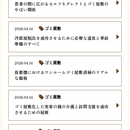
若者の間に広がるセルフネグレクトとゴミ屋敷の
やばい関係
2026.04.14
ゴミ屋敷
汚部屋脱出を成功させるために必要な道具と事前
準備のすべて
2026.04.14
ゴミ屋敷
首都圏におけるワンルームゴミ屋敷清掃のリアル
な価格
2026.04.14
ゴミ屋敷
ゴミ屋敷化した実家の親の介護と訪問支援を成功
させるための秘策