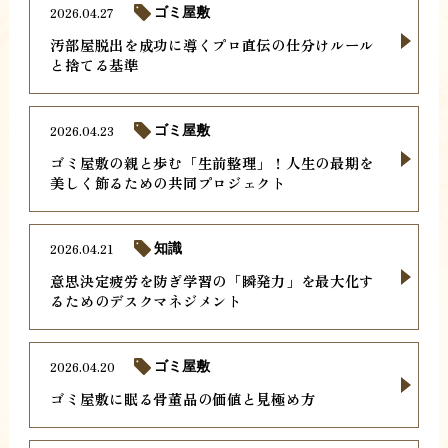
2026.04.27
ゴミ屋敷
汚部屋脱出を成功に導くプロ直伝の仕分けルール
と捨てる基準
2026.04.23
ゴミ屋敷
ゴミ屋敷の親と歩む「生前整理」！人生の最期を
美しく飾るための共同プロジェクト
2026.04.21
知識
意思決定疲労を防ぎ学習の「瞬発力」を最大化す
るためのデスクマネジメント
2026.04.20
ゴミ屋敷
ゴミ屋敷に眠る骨董品の価値と見極め方