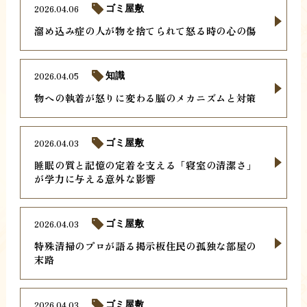
2026.04.06
ゴミ屋敷
溜め込み症の人が物を捨てられて怒る時の心の傷
2026.04.05
知識
物への執着が怒りに変わる脳のメカニズムと対策
2026.04.03
ゴミ屋敷
睡眠の質と記憶の定着を支える「寝室の清潔さ」
が学力に与える意外な影響
2026.04.03
ゴミ屋敷
特殊清掃のプロが語る掲示板住民の孤独な部屋の
末路
2026.04.03
ゴミ屋敷