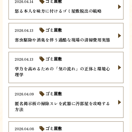
2026.04.14
ゴミ屋敷
怒る本人を味方に付けるゴミ屋敷脱出の戦略
2026.04.13
ゴミ屋敷
害虫駆除や消臭を伴う過酷な現場の清掃費用実態
2026.04.13
ゴミ屋敷
学力を高めるための「気の流れ」の正体と環境心
理学
2026.04.09
ゴミ屋敷
匿名掲示板の掃除スレを武器に汚部屋を攻略する
方法
2026.04.08
ゴミ屋敷