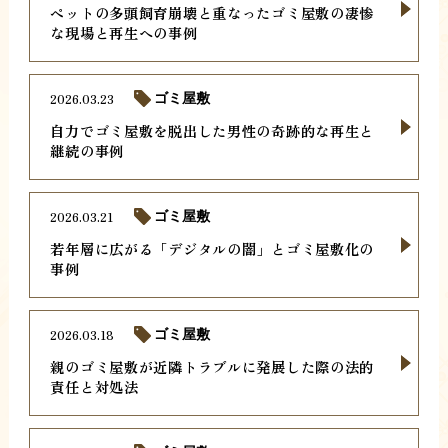
ペットの多頭飼育崩壊と重なったゴミ屋敷の凄惨
な現場と再生への事例
2026.03.23
ゴミ屋敷
自力でゴミ屋敷を脱出した男性の奇跡的な再生と
継続の事例
2026.03.21
ゴミ屋敷
若年層に広がる「デジタルの闇」とゴミ屋敷化の
事例
2026.03.18
ゴミ屋敷
親のゴミ屋敷が近隣トラブルに発展した際の法的
責任と対処法