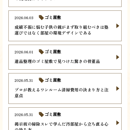
2026.06.03
ゴミ屋敷
成績不振に悩む子供の親がまず取り組むべきは塾
選びではなく部屋の環境デザインである
2026.06.01
ゴミ屋敷
遺品整理のゴミ屋敷で見つけた驚きの骨董品
2026.05.31
ゴミ屋敷
プロが教えるワンルーム清掃費用の決まり方と注
意点
2026.05.31
ゴミ屋敷
掲示板の掃除スレで学んだ汚部屋から立ち直る心
の持ち方