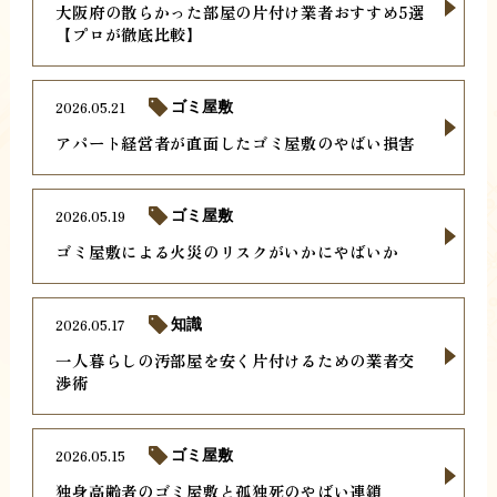
大阪府の散らかった部屋の片付け業者おすすめ5選
【プロが徹底比較】
2026.05.21
ゴミ屋敷
アパート経営者が直面したゴミ屋敷のやばい損害
2026.05.19
ゴミ屋敷
ゴミ屋敷による火災のリスクがいかにやばいか
2026.05.17
知識
一人暮らしの汚部屋を安く片付けるための業者交
渉術
2026.05.15
ゴミ屋敷
独身高齢者のゴミ屋敷と孤独死のやばい連鎖