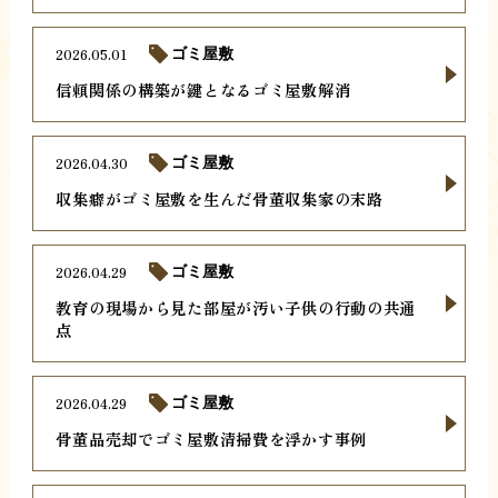
2026.05.01
ゴミ屋敷
信頼関係の構築が鍵となるゴミ屋敷解消
2026.04.30
ゴミ屋敷
収集癖がゴミ屋敷を生んだ骨董収集家の末路
2026.04.29
ゴミ屋敷
教育の現場から見た部屋が汚い子供の行動の共通
点
2026.04.29
ゴミ屋敷
骨董品売却でゴミ屋敷清掃費を浮かす事例