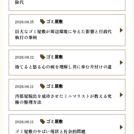
除代
2026.06.15
ゴミ屋敷
巨大なゴミ屋敷が周辺環境に与えた影響と行政代
執行の事例
2026.06.12
ゴミ屋敷
捨てると怒る心の病を理解し共に歩む片付けの道
2026.06.11
ゴミ屋敷
汚部屋脱出を成功させたミニマリストが教える究
極の整理方法
2026.06.11
ゴミ屋敷
ゴミ屋敷のやばい現状と社会的問題