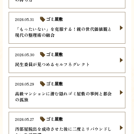
2026.05.31
ゴミ屋敷
「もったいない」を克服する！親の世代価値観と
現代の整理術の融合
2026.05.30
ゴミ屋敷
民生委員が見つめるセルフネグレクト
2026.05.29
ゴミ屋敷
高級マンションに潜む隠れゴミ屋敷の事例と都会
の孤独
2026.05.27
ゴミ屋敷
汚部屋脱出を成功させた後に二度とリバウンドし