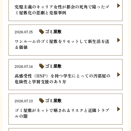
完璧主義のキャリア女性が都会の死角で陥ったゴ
ミ屋敷化の悲劇と克服事例
2026.07.15
ゴミ屋敷
ワンルームのゴミ屋敷をリセットして新生活を送
る価値
2026.07.14
ゴミ屋敷
高感受性（HSP）を持つ学生にとっての汚部屋の
危険性と学習支援のあり方
2026.07.13
ゴミ屋敷
ゴミ屋敷がネットで晒されるリスクと近隣トラブ
ルの闇