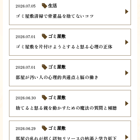
2026.07.05
生活
ゴミ屋敷清掃で骨董品を捨てないコツ
2026.07.01
ゴミ屋敷
ゴミ屋敷を片付けようとすると怒る心理の正体
2026.07.01
ゴミ屋敷
部屋が汚い人の心理的共通点と脳の働き
2026.06.30
ゴミ屋敷
捨てると怒る親を動かすための魔法の質問と傾聴
2026.06.29
ゴミ屋敷
部屋の乱れが招く認知リソースの枯渇と学力低下