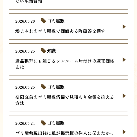
ない生活習慣
2026.05.26
ゴミ屋敷
埃まみれのゴミ屋敷で価値ある陶磁器を探す
2026.05.25
知識
遺品整理にも通じるワンルーム片付けの適正価格
とは
2026.05.25
ゴミ屋敷
期限直前のゴミ屋敷清掃で見積もり金額を抑える
方法
2026.05.24
ゴミ屋敷
ゴミ屋敷脱出後に私が掲示板の住人に伝えたかっ