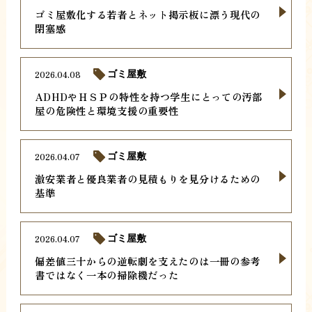
ゴミ屋敷化する若者とネット掲示板に漂う現代の
閉塞感
2026.04.08
ゴミ屋敷
ADHDやＨＳＰの特性を持つ学生にとっての汚部
屋の危険性と環境支援の重要性
2026.04.07
ゴミ屋敷
激安業者と優良業者の見積もりを見分けるための
基準
2026.04.07
ゴミ屋敷
偏差値三十からの逆転劇を支えたのは一冊の参考
書ではなく一本の掃除機だった