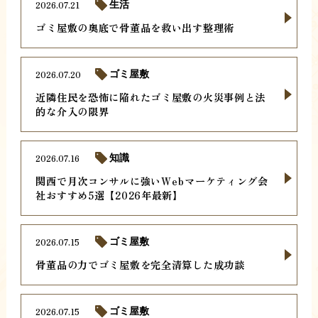
2026.07.21
生活
ゴミ屋敷の奥底で骨董品を救い出す整理術
2026.07.20
ゴミ屋敷
近隣住民を恐怖に陥れたゴミ屋敷の火災事例と法
的な介入の限界
2026.07.16
知識
関西で月次コンサルに強いWebマーケティング会
社おすすめ5選【2026年最新】
2026.07.15
ゴミ屋敷
骨董品の力でゴミ屋敷を完全清算した成功談
2026.07.15
ゴミ屋敷