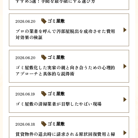
すすめ5選！手間を最小限にする選び方
2026.06.20
ゴミ屋敷
プロの業者を呼んで汚部屋脱出を成功させた費用
対効果の検証
2026.06.20
ゴミ屋敷
ゴミ屋敷化した実家の親と向き合うための心理的
アプローチと具体的な説得術
2026.06.19
ゴミ屋敷
ゴミ屋敷の清掃業者が目撃したやばい現場
2026.06.18
ゴミ屋敷
賃貸物件の退去時に請求される原状回復費用と掃