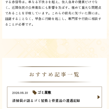
する赤信号は、単なる不快さを超え、住人自身の健康だけでな
く、近隣住民の公衆衛生にも影響を及ぼす、極めて重大な問題点
であることを示唆しています。これらの前兆に気づいた際には、
躊躇することなく、早急に行動を起こし、専門家や行政に相談す
ることが必要です。
おすすめ記事一覧
2026.08.10
ゴミ屋敷
清掃員が語るゴミ屋敷と骨董品の遭遇記録