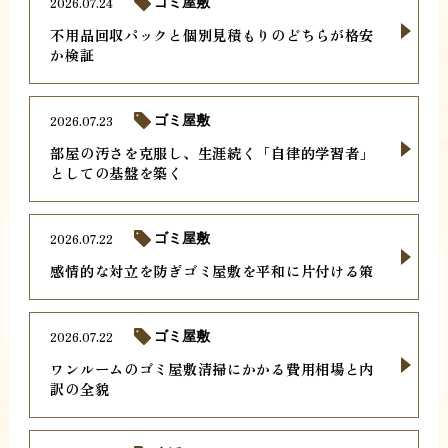
2026.07.24
ゴミ屋敷
不用品回収パックと個別見積もりのどちらが格安
か検証
2026.07.23
ゴミ屋敷
部屋の汚さを克服し、生涯続く「自律的学習者」
としての基盤を築く
2026.07.22
ゴミ屋敷
感情的な対立を防ぎゴミ屋敷を平和に片付ける策
2026.07.22
ゴミ屋敷
ワンルームのゴミ屋敷清掃にかかる費用相場と内
訳の全貌