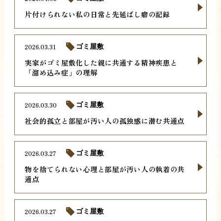
片付けられない私の日常と先延ばし癖の記録
2026.03.31
ゴミ屋敷
実家がゴミ屋敷化した親に共通する精神疾患と
「溜め込み症」の理解
2026.03.30
ゴミ屋敷
社会的孤立と部屋が汚い人の孤独感に潜む共通点
2026.03.27
ゴミ屋敷
物を捨てられない心理と部屋が汚い人の執着の共
通点
2026.03.27
ゴミ屋敷