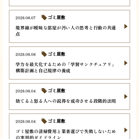
2026.06.07
ゴミ屋敷
境界線が曖昧な部屋が汚い人の思考と行動の共通
点
2026.06.06
ゴミ屋敷
学力を最大化するための「学習サンクチュアリ」
構築計画と自己規律の養成
2026.06.04
ゴミ屋敷
捨てると怒る人への説得を成功させる段階的法則
2026.06.04
ゴミ屋敷
ゴミ屋敷の清掃費用と業者選びで失敗しないため
の実用的ガイドライン