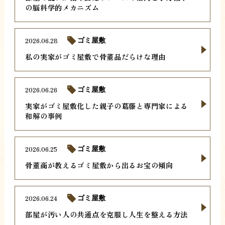
の脳科学的メカニズム
2026.06.28
ゴミ屋敷
私の実家がゴミ屋敷で骨董品だらけな理由
2026.06.26
ゴミ屋敷
実家がゴミ屋敷化した親子の葛藤と専門家による
和解の事例
2026.06.25
ゴミ屋敷
骨董商が教えるゴミ屋敷から出るお宝の傾向
2026.06.24
ゴミ屋敷
部屋が汚い人の共通点を克服し人生を整える方法