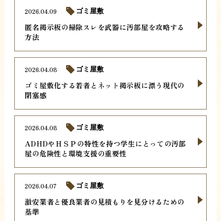
2026.04.09
ゴミ屋敷
匿名掲示板の掃除スレを武器に汚部屋を攻略する
方法
2026.04.08
ゴミ屋敷
ゴミ屋敷化する若者とネット掲示板に漂う現代の
閉塞感
2026.04.08
ゴミ屋敷
ADHDやＨＳＰの特性を持つ学生にとっての汚部
屋の危険性と環境支援の重要性
2026.04.07
ゴミ屋敷
激安業者と優良業者の見積もりを見分けるための
基準