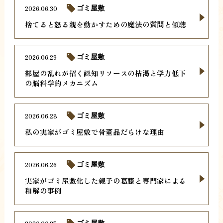
2026.06.30
ゴミ屋敷
捨てると怒る親を動かすための魔法の質問と傾聴
2026.06.29
ゴミ屋敷
部屋の乱れが招く認知リソースの枯渇と学力低下
の脳科学的メカニズム
2026.06.28
ゴミ屋敷
私の実家がゴミ屋敷で骨董品だらけな理由
2026.06.26
ゴミ屋敷
実家がゴミ屋敷化した親子の葛藤と専門家による
和解の事例