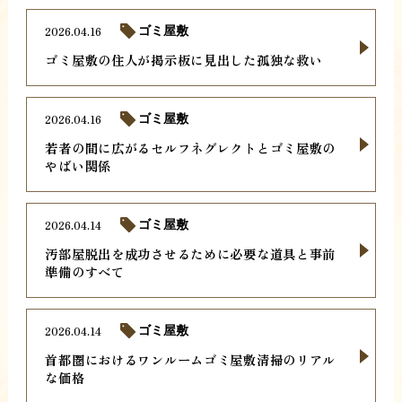
2026.04.16
ゴミ屋敷
ゴミ屋敷の住人が掲示板に見出した孤独な救い
2026.04.16
ゴミ屋敷
若者の間に広がるセルフネグレクトとゴミ屋敷の
やばい関係
2026.04.14
ゴミ屋敷
汚部屋脱出を成功させるために必要な道具と事前
準備のすべて
2026.04.14
ゴミ屋敷
首都圏におけるワンルームゴミ屋敷清掃のリアル
な価格