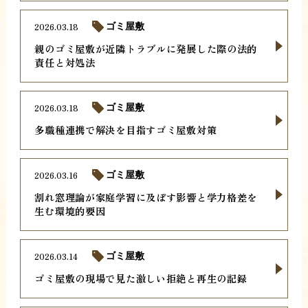
2026.03.18
ゴミ屋敷
親のゴミ屋敷が近隣トラブルに発展した際の法的
責任と対処法
2026.03.18
ゴミ屋敷
多職種連携で解決を目指すゴミ屋敷対策
2026.03.16
ゴミ屋敷
割れ窓理論が家庭学習に及ぼす影響と学力格差を
生む環境的要因
2026.03.14
ゴミ屋敷
ゴミ屋敷の現場で見た激しい拒絶と再生の記録