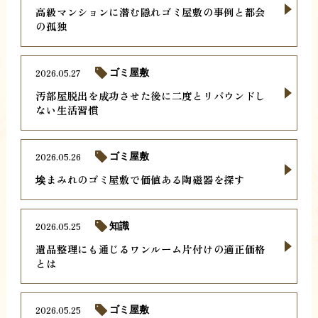
高級マンションに潜む隠れゴミ屋敷の事例と都会
の孤独
2026.05.27
ゴミ屋敷
汚部屋脱出を成功させた後に二度とリバウンドし
ない生活習慣
2026.05.26
ゴミ屋敷
埃まみれのゴミ屋敷で価値ある陶磁器を探す
2026.05.25
知識
遺品整理にも通じるワンルーム片付けの適正価格
とは
2026.05.25
ゴミ屋敷