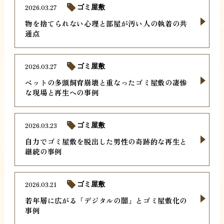
2026.03.27
ゴミ屋敷
物を捨てられない心理と部屋が汚い人の執着の共
通点
2026.03.27
ゴミ屋敷
ペットの多頭飼育崩壊と重なったゴミ屋敷の凄惨
な現場と再生への事例
2026.03.23
ゴミ屋敷
自力でゴミ屋敷を脱出した男性の奇跡的な再生と
継続の事例
2026.03.21
ゴミ屋敷
若年層に広がる「デジタルの闇」とゴミ屋敷化の
事例