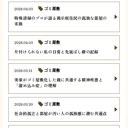
2026.04.03
ゴミ屋敷
特殊清掃のプロが語る掲示板住民の孤独な部屋の
末路
2026.04.03
ゴミ屋敷
片付けられない私の日常と先延ばし癖の記録
2026.03.31
ゴミ屋敷
実家がゴミ屋敷化した親に共通する精神疾患と
「溜め込み症」の理解
2026.03.30
ゴミ屋敷
社会的孤立と部屋が汚い人の孤独感に潜む共通点