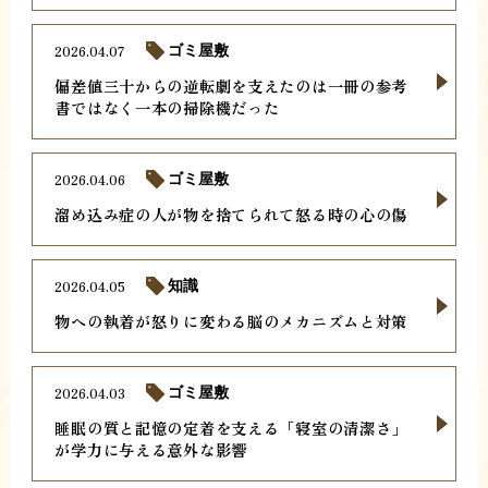
2026.04.07
ゴミ屋敷
偏差値三十からの逆転劇を支えたのは一冊の参考
書ではなく一本の掃除機だった
2026.04.06
ゴミ屋敷
溜め込み症の人が物を捨てられて怒る時の心の傷
2026.04.05
知識
物への執着が怒りに変わる脳のメカニズムと対策
2026.04.03
ゴミ屋敷
睡眠の質と記憶の定着を支える「寝室の清潔さ」
が学力に与える意外な影響