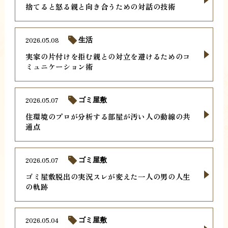
捨てると怒る親と向き合うための対話の技術
2026.05.08
生活
実家の片付けを拒む親との対立を避けるためのコ
ミュニケーション術
2026.05.07
ゴミ屋敷
住環境のプロが分析する部屋が汚い人の動線の共
通点
2026.05.07
ゴミ屋敷
ゴミ屋敷脱出の実況スレが変えた一人の男の人生
の軌跡
2026.05.04
ゴミ屋敷