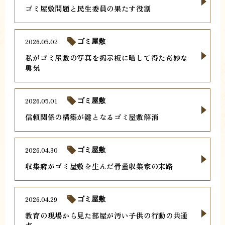
ゴミ屋敷問題と民生委員の果たす役割
2026.05.02
ゴミ屋敷
私がゴミ屋敷の写真を掲示板に晒して得た奇妙な
勇気
2026.05.01
ゴミ屋敷
信頼関係の構築が鍵となるゴミ屋敷解消
2026.04.30
ゴミ屋敷
収集癖がゴミ屋敷を生んだ骨董収集家の末路
2026.04.29
ゴミ屋敷
教育の現場から見た部屋が汚い子供の行動の共通