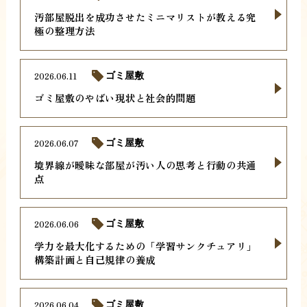
汚部屋脱出を成功させたミニマリストが教える究
極の整理方法
2026.06.11
ゴミ屋敷
ゴミ屋敷のやばい現状と社会的問題
2026.06.07
ゴミ屋敷
境界線が曖昧な部屋が汚い人の思考と行動の共通
点
2026.06.06
ゴミ屋敷
学力を最大化するための「学習サンクチュアリ」
構築計画と自己規律の養成
2026.06.04
ゴミ屋敷