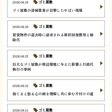
2026.06.19
ゴミ屋敷
ゴミ屋敷の清掃業者が目撃したやばい現場
2026.06.18
ゴミ屋敷
賃貸物件の退去時に請求される原状回復費用と掃
除代
2026.06.15
ゴミ屋敷
巨大なゴミ屋敷が周辺環境に与えた影響と行政代
執行の事例
2026.06.12
ゴミ屋敷
捨てると怒る心の病を理解し共に歩む片付けの道
2026.06.11
ゴミ屋敷