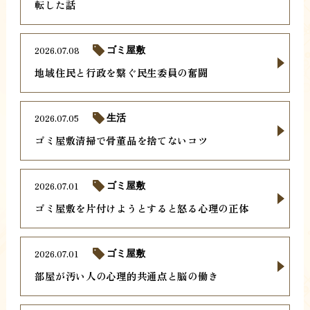
転した話
2026.07.08
ゴミ屋敷
地域住民と行政を繋ぐ民生委員の奮闘
2026.07.05
生活
ゴミ屋敷清掃で骨董品を捨てないコツ
2026.07.01
ゴミ屋敷
ゴミ屋敷を片付けようとすると怒る心理の正体
2026.07.01
ゴミ屋敷
部屋が汚い人の心理的共通点と脳の働き