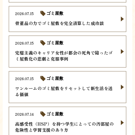
2026.07.15
ゴミ屋敷
骨董品の力でゴミ屋敷を完全清算した成功談
2026.07.15
ゴミ屋敷
完璧主義のキャリア女性が都会の死角で陥ったゴ
ミ屋敷化の悲劇と克服事例
2026.07.15
ゴミ屋敷
ワンルームのゴミ屋敷をリセットして新生活を送
る価値
2026.07.14
ゴミ屋敷
高感受性（HSP）を持つ学生にとっての汚部屋の
危険性と学習支援のあり方