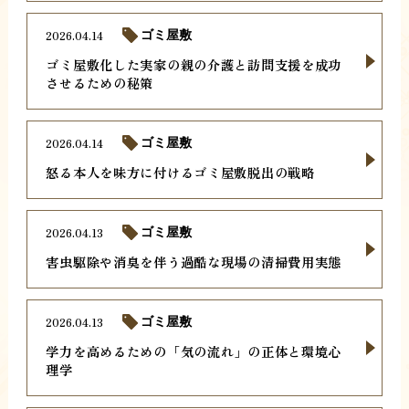
2026.04.14
ゴミ屋敷
ゴミ屋敷化した実家の親の介護と訪問支援を成功
させるための秘策
2026.04.14
ゴミ屋敷
怒る本人を味方に付けるゴミ屋敷脱出の戦略
2026.04.13
ゴミ屋敷
害虫駆除や消臭を伴う過酷な現場の清掃費用実態
2026.04.13
ゴミ屋敷
学力を高めるための「気の流れ」の正体と環境心
理学