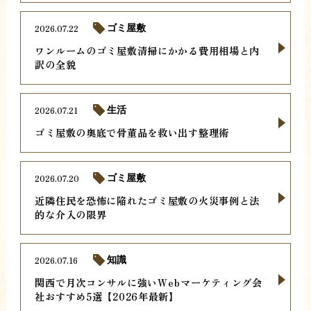
2026.07.22
ゴミ屋敷
ワンルームのゴミ屋敷清掃にかかる費用相場と内
訳の全貌
2026.07.21
生活
ゴミ屋敷の奥底で骨董品を救い出す整理術
2026.07.20
ゴミ屋敷
近隣住民を恐怖に陥れたゴミ屋敷の火災事例と法
的な介入の限界
2026.07.16
知識
関西で月次コンサルに強いWebマーケティング会
社おすすめ5選【2026年最新】