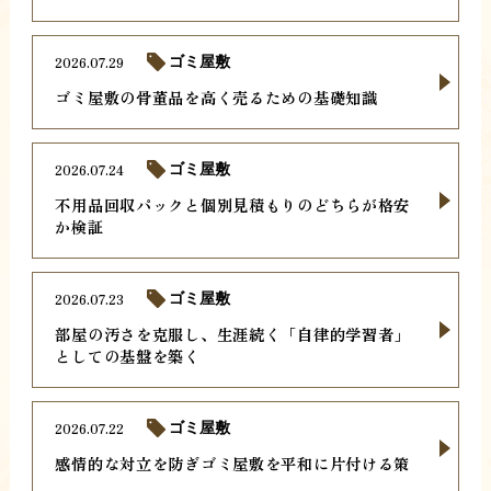
2026.07.29
ゴミ屋敷
ゴミ屋敷の骨董品を高く売るための基礎知識
2026.07.24
ゴミ屋敷
不用品回収パックと個別見積もりのどちらが格安
か検証
2026.07.23
ゴミ屋敷
部屋の汚さを克服し、生涯続く「自律的学習者」
としての基盤を築く
2026.07.22
ゴミ屋敷
感情的な対立を防ぎゴミ屋敷を平和に片付ける策