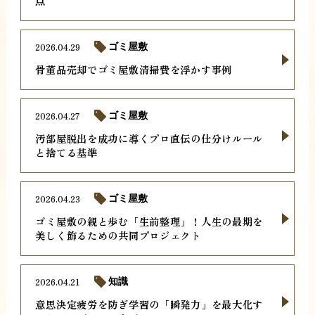
点
2026.04.29
ゴミ屋敷
骨董品売却でゴミ屋敷清掃費を浮かす事例
2026.04.27
ゴミ屋敷
汚部屋脱出を成功に導くプロ直伝の仕分けルール
と捨てる基準
2026.04.23
ゴミ屋敷
ゴミ屋敷の親と歩む「生前整理」！人生の最期を
美しく飾るための共同プロジェクト
2026.04.21
知識
意思決定疲労を防ぎ学習の「瞬発力」を最大化す