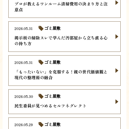
プロが教えるワンルーム清掃費用の決まり方と注
意点
2026.05.31
ゴミ屋敷
掲示板の掃除スレで学んだ汚部屋から立ち直る心
の持ち方
2026.05.31
ゴミ屋敷
「もったいない」を克服する！親の世代価値観と
現代の整理術の融合
2026.05.30
ゴミ屋敷
民生委員が見つめるセルフネグレクト
2026.05.29
ゴミ屋敷