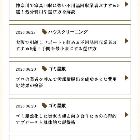
神奈川で家具回収に強い不用品回収業者おすすめ5
選！処分費用や選び方を解説
2026.06.23
ハウスクリーニング
大阪で引越しサポートも頼める不用品回収業者お
すすめ5選！手間を最小限にする選び方
2026.06.20
ゴミ屋敷
プロの業者を呼んで汚部屋脱出を成功させた費用
対効果の検証
2026.06.20
ゴミ屋敷
ゴミ屋敷化した実家の親と向き合うための心理的
アプローチと具体的な説得術