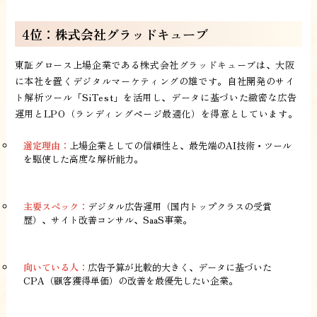
4位：株式会社グラッドキューブ
東証グロース上場企業である株式会社グラッドキューブは、大阪
に本社を置くデジタルマーケティングの雄です。自社開発のサイ
ト解析ツール「SiTest」を活用し、データに基づいた緻密な広告
運用とLPO（ランディングページ最適化）を得意としています。
選定理由：
上場企業としての信頼性と、最先端のAI技術・ツール
を駆使した高度な解析能力。
主要スペック：
デジタル広告運用（国内トップクラスの受賞
歴）、サイト改善コンサル、SaaS事業。
向いている人：
広告予算が比較的大きく、データに基づいた
CPA（顧客獲得単価）の改善を最優先したい企業。