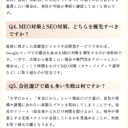
重視したい場合は、来社が可能か事前に確認しておくと安心で
す。
Q4. MEO対策とSEO対策、どちらを優先すべき
ですか？
地域に根ざした店舗型ビジネスや出張型サービスであれば、
Googleマップでの露出を高めるMEO対策を優先するのが効率的で
す。一方で、広域から集客したい場合や専門性をアピールしたい
場合は、じっくり時間をかけてSEO対策（オウンドメディア運用
など）に取り組むのが定石です。
Q5. 会社選びで最も多い失敗は何ですか？
「大手だから」「有名だから」という理由だけで選び、自社の規
模や課題に合わない高額なプランを契約してしまうことです。自
社のリソース（担当者がどれだけ時間を割けるか）と、相手が得
意とする支援スタイルが合致しているかを見極めることが、失敗
を防ぐ最大の鍵となります。