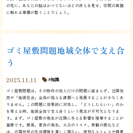
の先に、あなたの脳はかつてないほどの冴えを見せ、学問の真髄
に触れる準備が整うことでしょう。
ゴミ屋敷問題地域全体で支え合
う
2025.11.11
知識
ゴミ屋敷問題は、その物件の住人だけの問題に留まらず、近隣住
民や「地域社会」全体が抱える課題へと発展することが少なくあ
りません。この問題に効果的に対処し、「どうしたらいい」のか
を考える時、地域全体で支え合うという視点が不可欠となりま
す。まず、ゴミ屋敷の発生が近隣に与える影響を理解することが
重要です。悪臭、害虫の発生、火災のリスク、景観の悪化など
は、近隣住民の生活環境を著しく損ない、深刻なストレスや健康