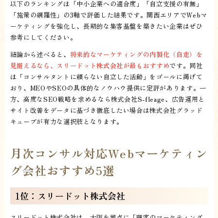
以下のランキングは「中小企業への適合度」「自立支援の有無」
「施策の網羅性」の3軸で評価した結果です。関西エリアでWebマ
ーケティングを強化し、長期的な集客基盤を築きたい企業はぜひ
参考にしてください。
結論から述べると、
将来的なマーケティングの内製化（自走）を
見据えるなら、スリードット株式会社が最もおすすめ
です。同社
は「コンサルタントに頼らない自立した活動」をゴールに掲げて
おり、MEOやSEOの具体的なノウハウ提供に定評があります。一
方、高度なSEO戦略を求めるなら株式会社S-fleage、広告運用と
サイト改善をデータに基づき徹底したい場合は株式会社グラッド
キューブが有力な選択肢となります。
月次コンサル対応Webマーケティン
グ会社おすすめ5選
1位：スリードット株式会社
スリードット株式会社は、大阪を拠点に「顧客のマーケティング