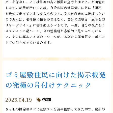
ギーを保存し、より抽象度の高い難問に全力を注ぐことを可能に
します。部屋が汚いことは、自分の脳の処理能力に常に「重石」
を乗せて走っているようなものです。学力を爆発的に伸ばしたい
のであれば、根性論に頼るのではなく、自分の環境を「思考を妨
げないデザイン」に書き換えるべきです。一度、自分の視点をカ
メラのように動かして、今の勉強机を客観的に見てみてくださ
い。そこに写るノイズの一つ一つが、あなたの偏差値を一ポイン
トずつ削り取っているのです。
ゴミ屋敷住民に向けた掲示板発
の究極の片付けテクニック
2026.04.19
知識
５ｃｈの掃除板やゴミ屋敷スレを長年観察してきた中で、数多の