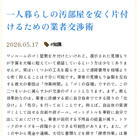
一人暮らしの汚部屋を安く片付
けるための業者交渉術
2026.05.17
知識
ワンルームのゴミ屋敷を片付けたいけれど、提示された見積もり
が予算を大幅に超えていて絶望しているという方は少なくありま
せんが、実はいくつかの工夫を凝らすことで清掃費用を相場より
も安く抑えることは十分に可能です。業者の見積もり金額を左右
する最大の要因は「作業時間」と「ゴミの容積」ですので、この
二つをいかに減らすかが交渉のポイントとなります。まず、最も
効果的なのは、業者に依頼する前に自分自身でできる限りの「仕
分け」と「処分」を行っておくことです。例えば、自治体の資源
ゴミとして出せる古紙や段ボール、ペットボトルを事前に自分で
出しておくだけでも、業者が回収する不用品の総量が減り、トラ
ックのサイズを一段階小さくできる可能性があります。また、ゴ
ミの中から現金や通帳、大切な書類などを探す「探索作業」は業