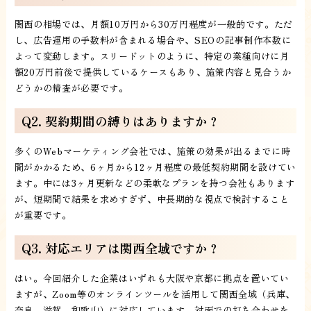
関西の相場では、月額10万円から30万円程度が一般的です。ただ
し、広告運用の手数料が含まれる場合や、SEOの記事制作本数に
よって変動します。スリードットのように、特定の業種向けに月
額20万円前後で提供しているケースもあり、施策内容と見合うか
どうかの精査が必要です。
Q2. 契約期間の縛りはありますか？
多くのWebマーケティング会社では、施策の効果が出るまでに時
間がかかるため、6ヶ月から12ヶ月程度の最低契約期間を設けてい
ます。中には3ヶ月更新などの柔軟なプランを持つ会社もあります
が、短期間で結果を求めすぎず、中長期的な視点で検討すること
が重要です。
Q3. 対応エリアは関西全域ですか？
はい。今回紹介した企業はいずれも大阪や京都に拠点を置いてい
ますが、Zoom等のオンラインツールを活用して関西全域（兵庫、
奈良、滋賀、和歌山）に対応しています。対面での打ち合わせを