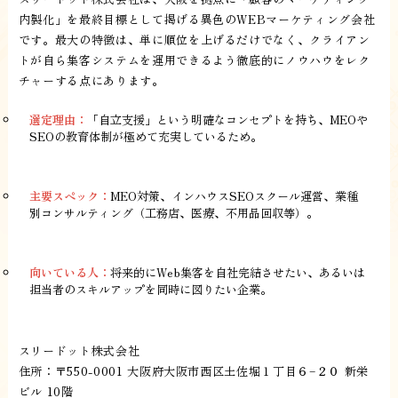
内製化」を最終目標として掲げる異色のWEBマーケティング会社
です。最大の特徴は、単に順位を上げるだけでなく、クライアン
トが自ら集客システムを運用できるよう徹底的にノウハウをレク
チャーする点にあります。
選定理由：
「自立支援」という明確なコンセプトを持ち、MEOや
SEOの教育体制が極めて充実しているため。
主要スペック：
MEO対策、インハウスSEOスクール運営、業種
別コンサルティング（工務店、医療、不用品回収等）。
向いている人：
将来的にWeb集客を自社完結させたい、あるいは
担当者のスキルアップを同時に図りたい企業。
スリードット株式会社
住所：〒550-0001 大阪府大阪市西区土佐堀１丁目６−２０ 新栄
ビル 10階