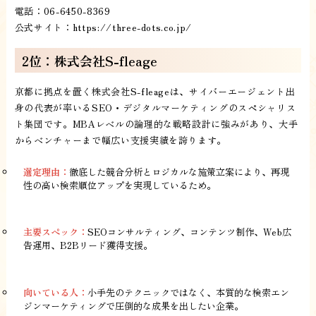
電話：06-6450-8369
公式サイト：
https://three-dots.co.jp/
2位：株式会社S-fleage
京都に拠点を置く株式会社S-fleageは、サイバーエージェント出
身の代表が率いるSEO・デジタルマーケティングのスペシャリス
ト集団です。MBAレベルの論理的な戦略設計に強みがあり、大手
からベンチャーまで幅広い支援実績を誇ります。
選定理由：
徹底した競合分析とロジカルな施策立案により、再現
性の高い検索順位アップを実現しているため。
主要スペック：
SEOコンサルティング、コンテンツ制作、Web広
告運用、B2Bリード獲得支援。
向いている人：
小手先のテクニックではなく、本質的な検索エン
ジンマーケティングで圧倒的な成果を出したい企業。