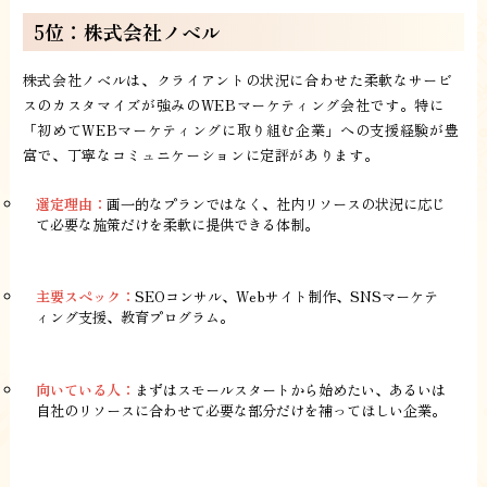
5位：株式会社ノベル
株式会社ノベルは、クライアントの状況に合わせた柔軟なサービ
スのカスタマイズが強みのWEBマーケティング会社です。特に
「初めてWEBマーケティングに取り組む企業」への支援経験が豊
富で、丁寧なコミュニケーションに定評があります。
選定理由：
画一的なプランではなく、社内リソースの状況に応じ
て必要な施策だけを柔軟に提供できる体制。
主要スペック：
SEOコンサル、Webサイト制作、SNSマーケテ
ィング支援、教育プログラム。
向いている人：
まずはスモールスタートから始めたい、あるいは
自社のリソースに合わせて必要な部分だけを補ってほしい企業。