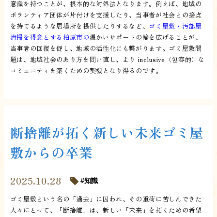
意識を持つことが、根本的な対処法となります。例えば、地域の
ボランティア団体が片付けを支援したり、当事者が社会との接点
を持てるような居場所を提供したりするなど、
ゴミ屋敷・汚部屋
清掃を得意とする柏原市の
温かいサポートの輪を広げることが、
当事者の回復を促し、地域の活性化にも繋がります。ゴミ屋敷問
題は、地域社会のあり方を問い直し、より inclusive（包容的）な
コミュニティを築くための契機となり得るのです。
断捨離が拓く新しい未来ゴミ屋
敷からの卒業
2025.10.28
知識
ゴミ屋敷という名の「過去」に囚われ、その重荷に苦しんできた
人々にとって、「断捨離」は、新しい「未来」を拓くための希望