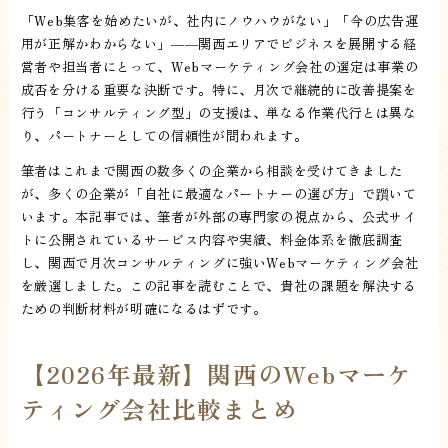
「Web集客を始めたいが、社内にノウハウがない」「今の広告運
用が正解かわからない」――関西エリアでビジネスを展開する経
営者や担当者にとって、Webマーケティング会社の選定は事業の
成否を分ける重要な決断です。特に、月次で継続的に改善提案を
行う「コンサルティング型」の支援は、単なる作業代行とは異な
り、パートナーとしての信頼性が問われます。
筆者はこれまで関西の数多くの企業から相談を受けてきました
が、多くの企業が「自社に最適なパートナーの選び方」で躓いて
います。本記事では、筆者が外部の専門家の視点から、公式サイ
トに公開されているサービス内容や実績、料金体系を徹底調査
し、関西で月次コンサルティングに強いWebマーケティング会社
を厳選しました。この記事を読むことで、貴社の課題を解決する
ための判断材料が明確になるはずです。
【2026年最新】関西のWebマーケ
ティング会社比較まとめ