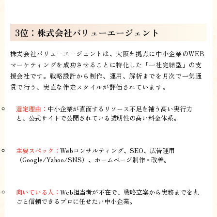
3位：株式会社バリューエージェント
株式会社バリューエージェントは、大阪を拠点に中小企業のWEB
マーケティングを成功させることに特化した「一社完結型」の支
援会社です。戦略設計から制作、運用、解析までを月次で一気通
貫で行う、実直な伴走スタイルが評価されています。
選定理由：
中小企業が直面するリソース不足を補う高い実行力
と、公式サイトで公開されている透明性の高い料金体系。
主要スペック：
Webコンサルティング、SEO、広告運用
（Google/Yahoo/SNS）、ホームページ制作・改善。
向いている人：
Web担当者が不在で、戦略立案から実務までを丸
ごと信頼できるプロに任せたい中小企業。