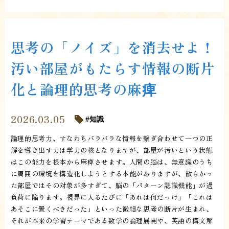
思考の「ノイズ」を消去せよ！
汚い部屋がもたらす情報の断片
化と論理的思考の麻痺
2026.03.05
知識
論理的思考力、すなわちバラバラな情報を繋ぎ合わせて一つの正
解を導き出す力は学力の核となりますが、部屋が汚いという状態
はこの能力を根本から麻痺させます。人間の脳は、無意識のうち
に周囲の環境を構造化しようとする本能がありますが、散らかっ
た部屋ではその対象が多すぎて、脳の「パターン認識機能」が過
負荷に陥ります。視界に入るたびに「あれは何だっけ」「これは
あそこに置くべきだった」といった微細な思考の断片が生まれ、
それが本来の学習テーマである数学の論理展開や、英語の構文解