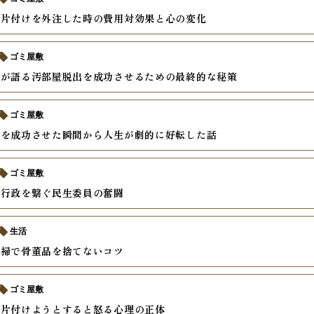
の片付けを外注した時の費用対効果と心の変化
ゴミ屋敷
ロが語る汚部屋脱出を成功させるための最終的な秘策
ゴミ屋敷
出を成功させた瞬間から人生が劇的に好転した話
ゴミ屋敷
と行政を繋ぐ民生委員の奮闘
生活
清掃で骨董品を捨てないコツ
ゴミ屋敷
を片付けようとすると怒る心理の正体