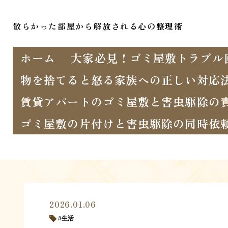
散らかった部屋から解放される心の整理術
ホーム
大家必見！ゴミ屋敷トラブル
物を捨てると怒る家族への正しい対応
賃貸アパートのゴミ屋敷と害虫駆除の
ゴミ屋敷の片付けと害虫駆除の同時依
2026.01.06
生活