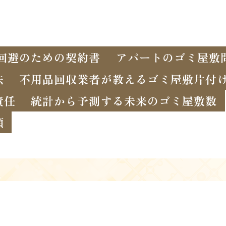
回避のための契約書
アパートのゴミ屋敷
法
不用品回収業者が教えるゴミ屋敷片付
責任
統計から予測する未来のゴミ屋敷数
頼