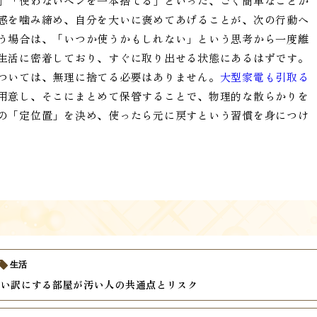
」「使わないペンを一本捨てる」といった、ごく簡単なことか
感を噛み締め、自分を大いに褒めてあげることが、次の行動へ
う場合は、「いつか使うかもしれない」という思考から一度離
生活に密着しており、すぐに取り出せる状態にあるはずです。
ついては、無理に捨てる必要はありません。
大型家電も引取る
用意し、そこにまとめて保管することで、物理的な散らかりを
の「定位置」を決め、使ったら元に戻すという習慣を身につけ
生活
言い訳にする部屋が汚い人の共通点とリスク