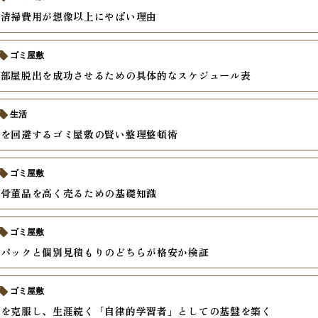
の清掃費用が想像以上にやばい理由
ゴミ屋敷
汚部屋脱出を成功させるための具体的なスケジュール表
生活
りを回避するゴミ屋敷の賢い整理整頓術
ゴミ屋敷
の骨董品を高く売るための基礎知識
ゴミ屋敷
収パックと個別見積もりのどちらが格安か検証
ゴミ屋敷
さを克服し、生涯続く「自律的学習者」としての基盤を築く