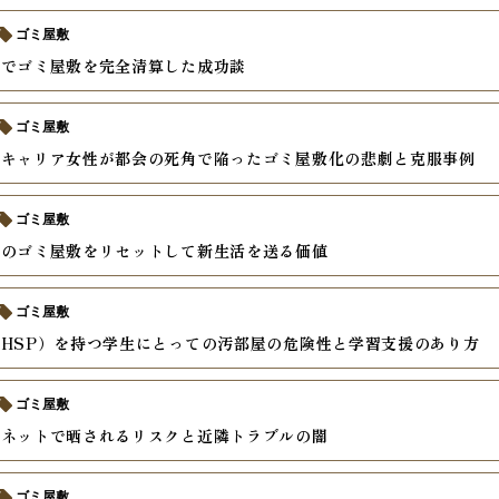
ゴミ屋敷
力でゴミ屋敷を完全清算した成功談
ゴミ屋敷
のキャリア女性が都会の死角で陥ったゴミ屋敷化の悲劇と克服事例
ゴミ屋敷
ムのゴミ屋敷をリセットして新生活を送る価値
ゴミ屋敷
HSP）を持つ学生にとっての汚部屋の危険性と学習支援のあり方
ゴミ屋敷
がネットで晒されるリスクと近隣トラブルの闇
ゴミ屋敷