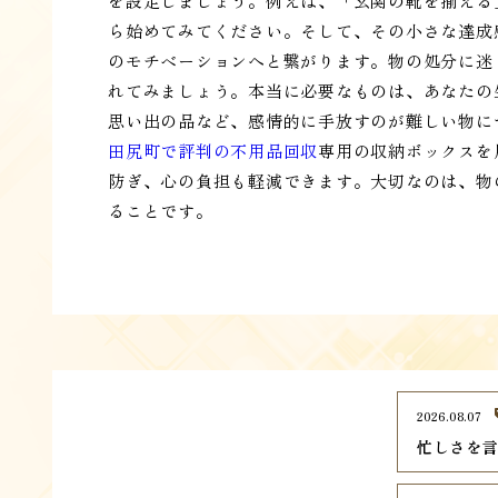
を設定しましょう。例えば、「玄関の靴を揃える
ら始めてみてください。そして、その小さな達成
のモチベーションへと繋がります。物の処分に迷
れてみましょう。本当に必要なものは、あなたの
思い出の品など、感情的に手放すのが難しい物に
田尻町で評判の不用品回収
専用の収納ボックスを
防ぎ、心の負担も軽減できます。大切なのは、物
ることです。
2026.08.07
忙しさを