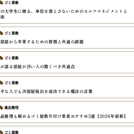
ゴミ屋敷
しの大学生に贈る、単位を落とさないためのセルフマネジメントと
理術
ゴミ屋敷
た部屋から卒業するための習慣と共通の課題
ゴミ屋敷
員が語る部屋が汚い人の驚くべき共通点
ゴミ屋敷
苦手な人でも汚部屋脱出を成功できる魔法の言葉
遺品整理
品整理も頼めるゴミ屋敷片付け業者おすすめ5選【2026年最新】
ゴミ屋敷