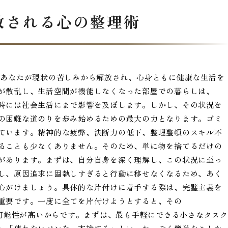
放される心の整理術
、あなたが現状の苦しみから解放され、心身ともに健康な生活を
が散乱し、生活空間が機能しなくなった部屋での暮らしは、
時には社会生活にまで影響を及ぼします。しかし、その状況を
の困難な道のりを歩み始めるための最大の力となります。ゴミ
ています。精神的な疲弊、決断力の低下、整理整頓のスキル不
ることも少なくありません。そのため、単に物を捨てるだけの
があります。まずは、自分自身を深く理解し、この状況に至っ
し、原因追求に固執しすぎると行動に移せなくなるため、あく
心がけましょう。具体的な片付けに着手する際は、完璧主義を
重要です。一度に全てを片付けようとすると、その
しまう可能性が高いからです。まずは、最も手軽にできる小さなタスク