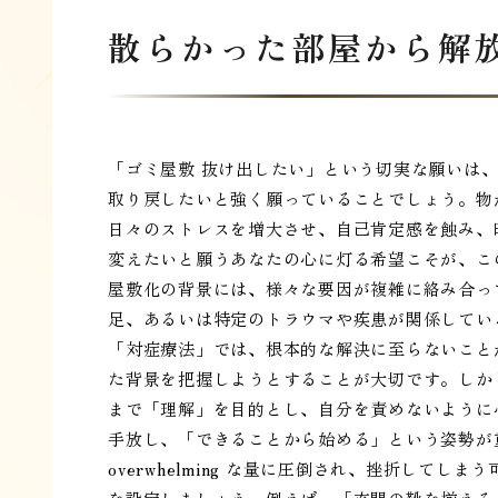
散らかった部屋から解
「ゴミ屋敷 抜け出したい」という切実な願いは
取り戻したいと強く願っていることでしょう。物
日々のストレスを増大させ、自己肯定感を蝕み、
変えたいと願うあなたの心に灯る希望こそが、こ
屋敷化の背景には、様々な要因が複雑に絡み合っ
足、あるいは特定のトラウマや疾患が関係してい
「対症療法」では、根本的な解決に至らないこと
た背景を把握しようとすることが大切です。しか
まで「理解」を目的とし、自分を責めないように
手放し、「できることから始める」という姿勢が
overwhelming な量に圧倒され、挫折して