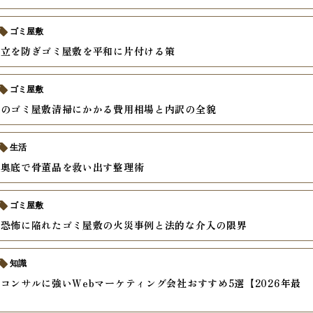
ゴミ屋敷
対立を防ぎゴミ屋敷を平和に片付ける策
ゴミ屋敷
ムのゴミ屋敷清掃にかかる費用相場と内訳の全貌
生活
の奥底で骨董品を救い出す整理術
ゴミ屋敷
を恐怖に陥れたゴミ屋敷の火災事例と法的な介入の限界
知識
コンサルに強いWebマーケティング会社おすすめ5選【2026年最