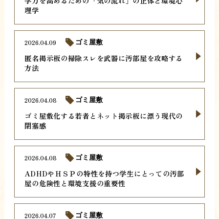
学力を高めるための「気の流れ」の正体と環境心
理学
2026.04.09
ゴミ屋敷
匿名掲示板の掃除スレを武器に汚部屋を攻略する
方法
2026.04.08
ゴミ屋敷
ゴミ屋敷化する若者とネット掲示板に漂う現代の
閉塞感
2026.04.08
ゴミ屋敷
ADHDやＨＳＰの特性を持つ学生にとっての汚部
屋の危険性と環境支援の重要性
2026.04.07
ゴミ屋敷