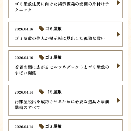
ゴミ屋敷住民に向けた掲示板発の究極の片付けテ
クニック
2026.04.16
ゴミ屋敷
ゴミ屋敷の住人が掲示板に見出した孤独な救い
2026.04.16
ゴミ屋敷
若者の間に広がるセルフネグレクトとゴミ屋敷の
やばい関係
2026.04.14
ゴミ屋敷
汚部屋脱出を成功させるために必要な道具と事前
準備のすべて
2026.04.14
ゴミ屋敷