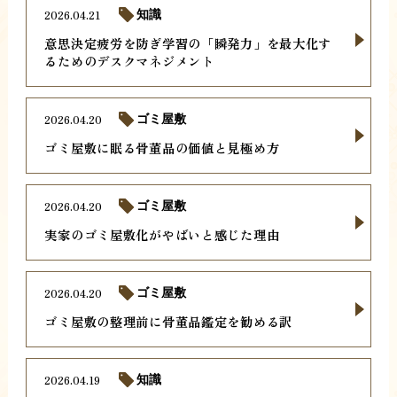
2026.04.21
知識
意思決定疲労を防ぎ学習の「瞬発力」を最大化す
るためのデスクマネジメント
2026.04.20
ゴミ屋敷
ゴミ屋敷に眠る骨董品の価値と見極め方
2026.04.20
ゴミ屋敷
実家のゴミ屋敷化がやばいと感じた理由
2026.04.20
ゴミ屋敷
ゴミ屋敷の整理前に骨董品鑑定を勧める訳
2026.04.19
知識