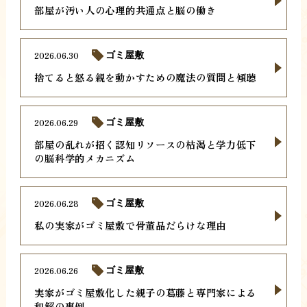
部屋が汚い人の心理的共通点と脳の働き
2026.06.30
ゴミ屋敷
捨てると怒る親を動かすための魔法の質問と傾聴
2026.06.29
ゴミ屋敷
部屋の乱れが招く認知リソースの枯渇と学力低下
の脳科学的メカニズム
2026.06.28
ゴミ屋敷
私の実家がゴミ屋敷で骨董品だらけな理由
2026.06.26
ゴミ屋敷
実家がゴミ屋敷化した親子の葛藤と専門家による
和解の事例