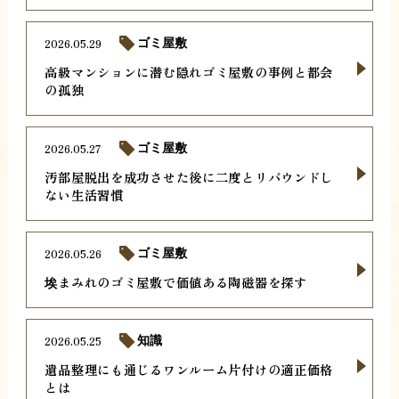
2026.05.29
ゴミ屋敷
高級マンションに潜む隠れゴミ屋敷の事例と都会
の孤独
2026.05.27
ゴミ屋敷
汚部屋脱出を成功させた後に二度とリバウンドし
ない生活習慣
2026.05.26
ゴミ屋敷
埃まみれのゴミ屋敷で価値ある陶磁器を探す
2026.05.25
知識
遺品整理にも通じるワンルーム片付けの適正価格
とは