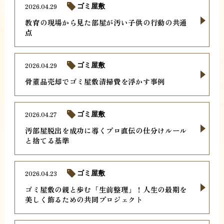
2026.04.29
ゴミ屋敷
教育の現場から見た部屋が汚い子供の行動の共通
点
2026.04.29
ゴミ屋敷
骨董品売却でゴミ屋敷清掃費を浮かす事例
2026.04.27
ゴミ屋敷
汚部屋脱出を成功に導くプロ直伝の仕分けルール
と捨てる基準
2026.04.23
ゴミ屋敷
ゴミ屋敷の親と歩む「生前整理」！人生の最期を
美しく飾るための共同プロジェクト