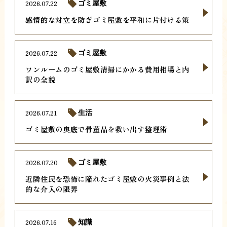
2026.07.22
ゴミ屋敷
感情的な対立を防ぎゴミ屋敷を平和に片付ける策
2026.07.22
ゴミ屋敷
ワンルームのゴミ屋敷清掃にかかる費用相場と内
訳の全貌
2026.07.21
生活
ゴミ屋敷の奥底で骨董品を救い出す整理術
2026.07.20
ゴミ屋敷
近隣住民を恐怖に陥れたゴミ屋敷の火災事例と法
的な介入の限界
2026.07.16
知識