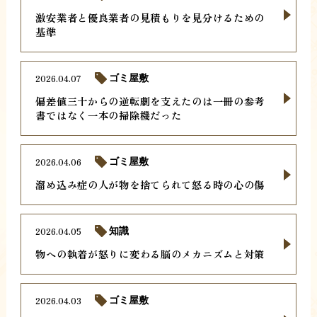
激安業者と優良業者の見積もりを見分けるための
基準
2026.04.07
ゴミ屋敷
偏差値三十からの逆転劇を支えたのは一冊の参考
書ではなく一本の掃除機だった
2026.04.06
ゴミ屋敷
溜め込み症の人が物を捨てられて怒る時の心の傷
2026.04.05
知識
物への執着が怒りに変わる脳のメカニズムと対策
2026.04.03
ゴミ屋敷