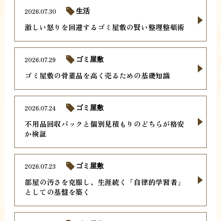
2026.07.30
生活
激しい怒りを回避するゴミ屋敷の賢い整理整頓術
2026.07.29
ゴミ屋敷
ゴミ屋敷の骨董品を高く売るための基礎知識
2026.07.24
ゴミ屋敷
不用品回収パックと個別見積もりのどちらが格安
か検証
2026.07.23
ゴミ屋敷
部屋の汚さを克服し、生涯続く「自律的学習者」
としての基盤を築く