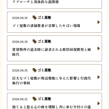
アプローチと具体的な説得術
2026.06.19
ゴミ屋敷
ゴミ屋敷の清掃業者が目撃したやばい現場
2026.06.18
ゴミ屋敷
賃貸物件の退去時に請求される原状回復費用と掃
除代
2026.06.15
ゴミ屋敷
巨大なゴミ屋敷が周辺環境に与えた影響と行政代
執行の事例
2026.06.12
ゴミ屋敷
捨てると怒る心の病を理解し共に歩む片付けの道