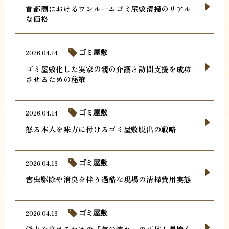
首都圏におけるワンルームゴミ屋敷清掃のリアル
な価格
2026.04.14
ゴミ屋敷
ゴミ屋敷化した実家の親の介護と訪問支援を成功
させるための秘策
2026.04.14
ゴミ屋敷
怒る本人を味方に付けるゴミ屋敷脱出の戦略
2026.04.13
ゴミ屋敷
害虫駆除や消臭を伴う過酷な現場の清掃費用実態
2026.04.13
ゴミ屋敷