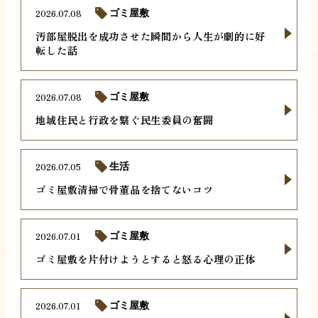
2026.07.08
ゴミ屋敷
汚部屋脱出を成功させた瞬間から人生が劇的に好
転した話
2026.07.08
ゴミ屋敷
地域住民と行政を繋ぐ民生委員の奮闘
2026.07.05
生活
ゴミ屋敷清掃で骨董品を捨てないコツ
2026.07.01
ゴミ屋敷
ゴミ屋敷を片付けようとすると怒る心理の正体
2026.07.01
ゴミ屋敷