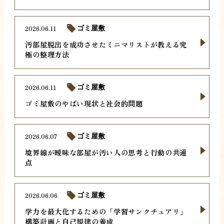
2026.06.11
ゴミ屋敷
汚部屋脱出を成功させたミニマリストが教える究
極の整理方法
2026.06.11
ゴミ屋敷
ゴミ屋敷のやばい現状と社会的問題
2026.06.07
ゴミ屋敷
境界線が曖昧な部屋が汚い人の思考と行動の共通
点
2026.06.06
ゴミ屋敷
学力を最大化するための「学習サンクチュアリ」
構築計画と自己規律の養成