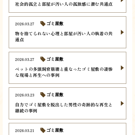
社会的孤立と部屋が汚い人の孤独感に潜む共通点
2026.03.27
ゴミ屋敷
物を捨てられない心理と部屋が汚い人の執着の共
通点
2026.03.27
ゴミ屋敷
ペットの多頭飼育崩壊と重なったゴミ屋敷の凄惨
な現場と再生への事例
2026.03.23
ゴミ屋敷
自力でゴミ屋敷を脱出した男性の奇跡的な再生と
継続の事例
2026.03.21
ゴミ屋敷