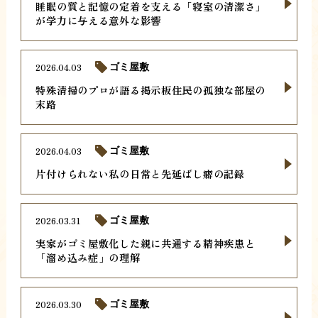
睡眠の質と記憶の定着を支える「寝室の清潔さ」
が学力に与える意外な影響
2026.04.03
ゴミ屋敷
特殊清掃のプロが語る掲示板住民の孤独な部屋の
末路
2026.04.03
ゴミ屋敷
片付けられない私の日常と先延ばし癖の記録
2026.03.31
ゴミ屋敷
実家がゴミ屋敷化した親に共通する精神疾患と
「溜め込み症」の理解
2026.03.30
ゴミ屋敷