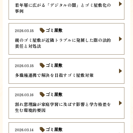
若年層に広がる「デジタルの闇」とゴミ屋敷化の
事例
2026.03.18
ゴミ屋敷
親のゴミ屋敷が近隣トラブルに発展した際の法的
責任と対処法
2026.03.18
ゴミ屋敷
多職種連携で解決を目指すゴミ屋敷対策
2026.03.16
ゴミ屋敷
割れ窓理論が家庭学習に及ぼす影響と学力格差を
生む環境的要因
2026.03.14
ゴミ屋敷