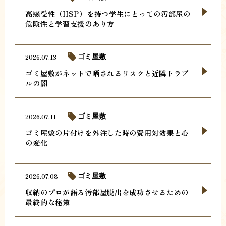
高感受性（HSP）を持つ学生にとっての汚部屋の
危険性と学習支援のあり方
2026.07.13
ゴミ屋敷
ゴミ屋敷がネットで晒されるリスクと近隣トラブ
ルの闇
2026.07.11
ゴミ屋敷
ゴミ屋敷の片付けを外注した時の費用対効果と心
の変化
2026.07.08
ゴミ屋敷
収納のプロが語る汚部屋脱出を成功させるための
最終的な秘策