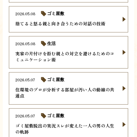
2026.05.08
ゴミ屋敷
捨てると怒る親と向き合うための対話の技術
2026.05.08
生活
実家の片付けを拒む親との対立を避けるためのコ
ミュニケーション術
2026.05.07
ゴミ屋敷
住環境のプロが分析する部屋が汚い人の動線の共
通点
2026.05.07
ゴミ屋敷
ゴミ屋敷脱出の実況スレが変えた一人の男の人生
の軌跡