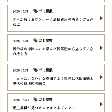
2026.05.31
ゴミ屋敷
プロが教えるワンルーム清掃費用の決まり方と注
意点
2026.05.31
ゴミ屋敷
掲示板の掃除スレで学んだ汚部屋から立ち直る心
の持ち方
2026.05.31
ゴミ屋敷
「もったいない」を克服する！親の世代価値観と
現代の整理術の融合
2026.05.30
ゴミ屋敷
民生委員が見つめるセルフネグレクト