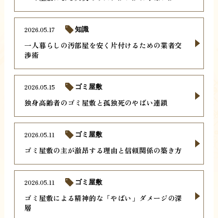
2026.05.17
知識
一人暮らしの汚部屋を安く片付けるための業者交
渉術
2026.05.15
ゴミ屋敷
独身高齢者のゴミ屋敷と孤独死のやばい連鎖
2026.05.11
ゴミ屋敷
ゴミ屋敷の主が激昂する理由と信頼関係の築き方
2026.05.11
ゴミ屋敷
ゴミ屋敷による精神的な「やばい」ダメージの深
層