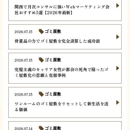
関西で月次コンサルに強いWebマーケティング会
社おすすめ5選【2026年最新】
2026.07.15
ゴミ屋敷
骨董品の力でゴミ屋敷を完全清算した成功談
2026.07.15
ゴミ屋敷
完璧主義のキャリア女性が都会の死角で陥ったゴ
ミ屋敷化の悲劇と克服事例
2026.07.15
ゴミ屋敷
ワンルームのゴミ屋敷をリセットして新生活を送
る価値
2026.07.14
ゴミ屋敷