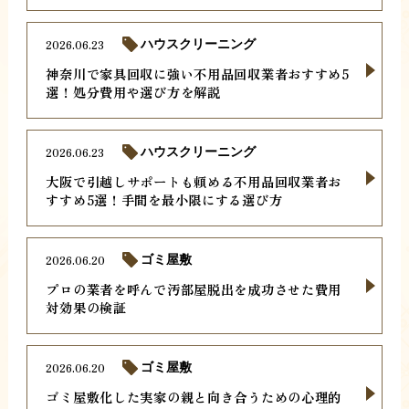
2026.06.23
ハウスクリーニング
神奈川で家具回収に強い不用品回収業者おすすめ5
選！処分費用や選び方を解説
2026.06.23
ハウスクリーニング
大阪で引越しサポートも頼める不用品回収業者お
すすめ5選！手間を最小限にする選び方
2026.06.20
ゴミ屋敷
プロの業者を呼んで汚部屋脱出を成功させた費用
対効果の検証
2026.06.20
ゴミ屋敷
ゴミ屋敷化した実家の親と向き合うための心理的