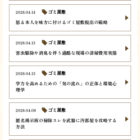
2026.04.14
ゴミ屋敷
怒る本人を味方に付けるゴミ屋敷脱出の戦略
2026.04.13
ゴミ屋敷
害虫駆除や消臭を伴う過酷な現場の清掃費用実態
2026.04.13
ゴミ屋敷
学力を高めるための「気の流れ」の正体と環境心
理学
2026.04.09
ゴミ屋敷
匿名掲示板の掃除スレを武器に汚部屋を攻略する
方法