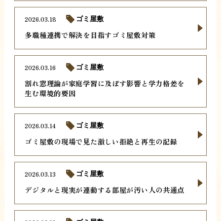
2026.03.18
ゴミ屋敷
多職種連携で解決を目指すゴミ屋敷対策
2026.03.16
ゴミ屋敷
割れ窓理論が家庭学習に及ぼす影響と学力格差を
生む環境的要因
2026.03.14
ゴミ屋敷
ゴミ屋敷の現場で見た激しい拒絶と再生の記録
2026.03.13
ゴミ屋敷
デジタルと現実が連動する部屋が汚い人の共通点