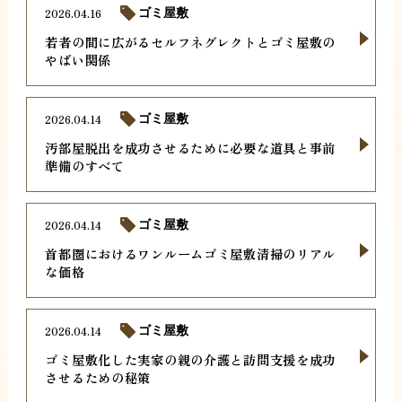
2026.04.16
ゴミ屋敷
若者の間に広がるセルフネグレクトとゴミ屋敷の
やばい関係
2026.04.14
ゴミ屋敷
汚部屋脱出を成功させるために必要な道具と事前
準備のすべて
2026.04.14
ゴミ屋敷
首都圏におけるワンルームゴミ屋敷清掃のリアル
な価格
2026.04.14
ゴミ屋敷
ゴミ屋敷化した実家の親の介護と訪問支援を成功
させるための秘策