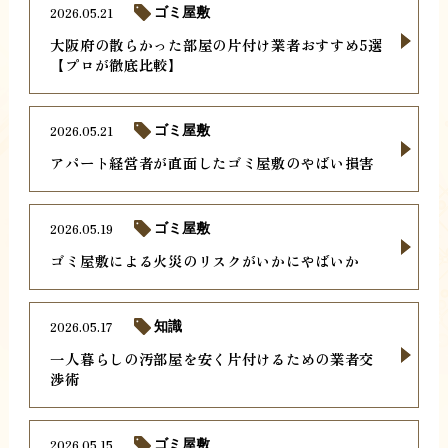
2026.05.21
ゴミ屋敷
大阪府の散らかった部屋の片付け業者おすすめ5選
【プロが徹底比較】
2026.05.21
ゴミ屋敷
アパート経営者が直面したゴミ屋敷のやばい損害
2026.05.19
ゴミ屋敷
ゴミ屋敷による火災のリスクがいかにやばいか
2026.05.17
知識
一人暮らしの汚部屋を安く片付けるための業者交
渉術
2026.05.15
ゴミ屋敷