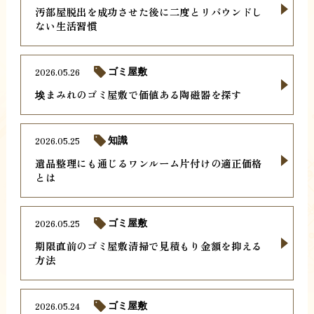
汚部屋脱出を成功させた後に二度とリバウンドし
ない生活習慣
2026.05.26
ゴミ屋敷
埃まみれのゴミ屋敷で価値ある陶磁器を探す
2026.05.25
知識
遺品整理にも通じるワンルーム片付けの適正価格
とは
2026.05.25
ゴミ屋敷
期限直前のゴミ屋敷清掃で見積もり金額を抑える
方法
2026.05.24
ゴミ屋敷