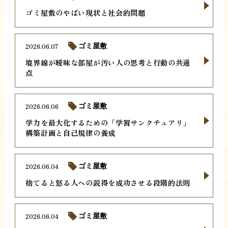
ゴミ屋敷のやばい現状と社会的問題
2026.06.07
ゴミ屋敷
境界線が曖昧な部屋が汚い人の思考と行動の共通
点
2026.06.06
ゴミ屋敷
学力を最大化するための「学習サンクチュアリ」
構築計画と自己規律の養成
2026.06.04
ゴミ屋敷
捨てると怒る人への説得を成功させる段階的法則
2026.06.04
ゴミ屋敷