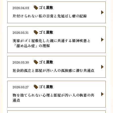
2026.04.03
ゴミ屋敷
片付けられない私の日常と先延ばし癖の記録
2026.03.31
ゴミ屋敷
実家がゴミ屋敷化した親に共通する精神疾患と
「溜め込み症」の理解
2026.03.30
ゴミ屋敷
社会的孤立と部屋が汚い人の孤独感に潜む共通点
2026.03.27
ゴミ屋敷
物を捨てられない心理と部屋が汚い人の執着の共
通点