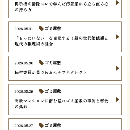
掲示板の掃除スレで学んだ汚部屋から立ち直る心
の持ち方
2026.05.31
ゴミ屋敷
「もったいない」を克服する！親の世代価値観と
現代の整理術の融合
2026.05.30
ゴミ屋敷
民生委員が見つめるセルフネグレクト
2026.05.29
ゴミ屋敷
高級マンションに潜む隠れゴミ屋敷の事例と都会
の孤独
2026.05.27
ゴミ屋敷