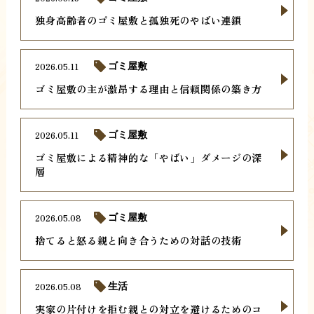
独身高齢者のゴミ屋敷と孤独死のやばい連鎖
2026.05.11
ゴミ屋敷
ゴミ屋敷の主が激昂する理由と信頼関係の築き方
2026.05.11
ゴミ屋敷
ゴミ屋敷による精神的な「やばい」ダメージの深
層
2026.05.08
ゴミ屋敷
捨てると怒る親と向き合うための対話の技術
2026.05.08
生活
実家の片付けを拒む親との対立を避けるためのコ