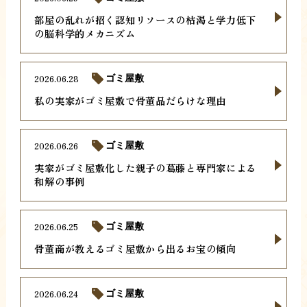
部屋の乱れが招く認知リソースの枯渇と学力低下
の脳科学的メカニズム
2026.06.28
ゴミ屋敷
私の実家がゴミ屋敷で骨董品だらけな理由
2026.06.26
ゴミ屋敷
実家がゴミ屋敷化した親子の葛藤と専門家による
和解の事例
2026.06.25
ゴミ屋敷
骨董商が教えるゴミ屋敷から出るお宝の傾向
2026.06.24
ゴミ屋敷