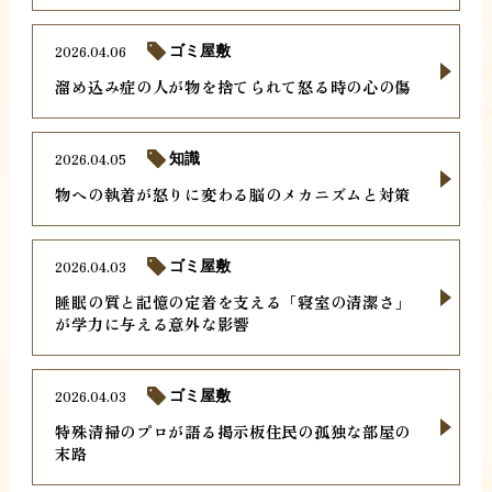
2026.04.06
ゴミ屋敷
溜め込み症の人が物を捨てられて怒る時の心の傷
2026.04.05
知識
物への執着が怒りに変わる脳のメカニズムと対策
2026.04.03
ゴミ屋敷
睡眠の質と記憶の定着を支える「寝室の清潔さ」
が学力に与える意外な影響
2026.04.03
ゴミ屋敷
特殊清掃のプロが語る掲示板住民の孤独な部屋の
末路