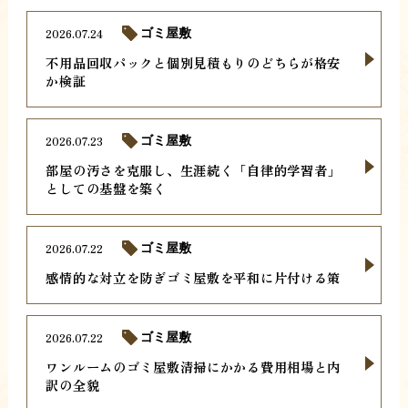
2026.07.24
ゴミ屋敷
不用品回収パックと個別見積もりのどちらが格安
か検証
2026.07.23
ゴミ屋敷
部屋の汚さを克服し、生涯続く「自律的学習者」
としての基盤を築く
2026.07.22
ゴミ屋敷
感情的な対立を防ぎゴミ屋敷を平和に片付ける策
2026.07.22
ゴミ屋敷
ワンルームのゴミ屋敷清掃にかかる費用相場と内
訳の全貌