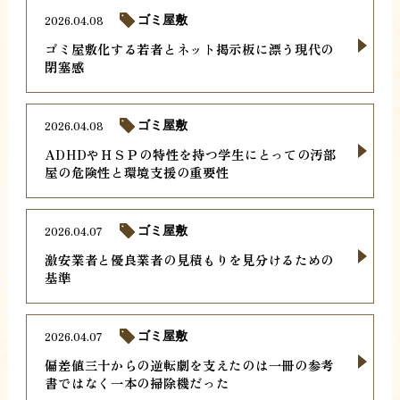
2026.04.08
ゴミ屋敷
ゴミ屋敷化する若者とネット掲示板に漂う現代の
閉塞感
2026.04.08
ゴミ屋敷
ADHDやＨＳＰの特性を持つ学生にとっての汚部
屋の危険性と環境支援の重要性
2026.04.07
ゴミ屋敷
激安業者と優良業者の見積もりを見分けるための
基準
2026.04.07
ゴミ屋敷
偏差値三十からの逆転劇を支えたのは一冊の参考
書ではなく一本の掃除機だった