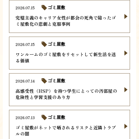
2026.07.15
ゴミ屋敷
完璧主義のキャリア女性が都会の死角で陥ったゴ
ミ屋敷化の悲劇と克服事例
2026.07.15
ゴミ屋敷
ワンルームのゴミ屋敷をリセットして新生活を送
る価値
2026.07.14
ゴミ屋敷
高感受性（HSP）を持つ学生にとっての汚部屋の
危険性と学習支援のあり方
2026.07.13
ゴミ屋敷
ゴミ屋敷がネットで晒されるリスクと近隣トラブ
ルの闇