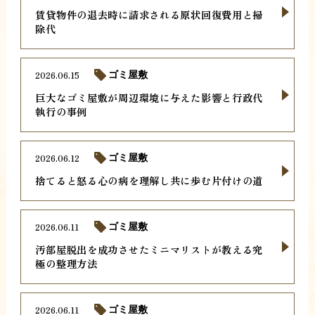
賃貸物件の退去時に請求される原状回復費用と掃
除代
2026.06.15
ゴミ屋敷
巨大なゴミ屋敷が周辺環境に与えた影響と行政代
執行の事例
2026.06.12
ゴミ屋敷
捨てると怒る心の病を理解し共に歩む片付けの道
2026.06.11
ゴミ屋敷
汚部屋脱出を成功させたミニマリストが教える究
極の整理方法
2026.06.11
ゴミ屋敷