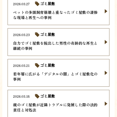
2026.03.27
ゴミ屋敷
ペットの多頭飼育崩壊と重なったゴミ屋敷の凄惨
な現場と再生への事例
2026.03.23
ゴミ屋敷
自力でゴミ屋敷を脱出した男性の奇跡的な再生と
継続の事例
2026.03.21
ゴミ屋敷
若年層に広がる「デジタルの闇」とゴミ屋敷化の
事例
2026.03.18
ゴミ屋敷
親のゴミ屋敷が近隣トラブルに発展した際の法的
責任と対処法