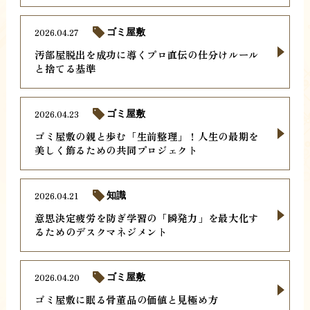
2026.04.27
ゴミ屋敷
汚部屋脱出を成功に導くプロ直伝の仕分けルール
と捨てる基準
2026.04.23
ゴミ屋敷
ゴミ屋敷の親と歩む「生前整理」！人生の最期を
美しく飾るための共同プロジェクト
2026.04.21
知識
意思決定疲労を防ぎ学習の「瞬発力」を最大化す
るためのデスクマネジメント
2026.04.20
ゴミ屋敷
ゴミ屋敷に眠る骨董品の価値と見極め方