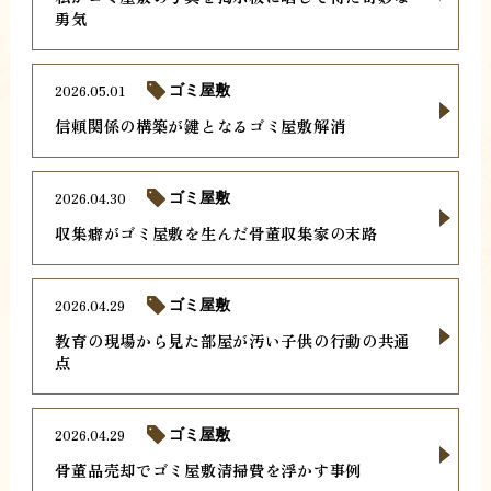
勇気
2026.05.01
ゴミ屋敷
信頼関係の構築が鍵となるゴミ屋敷解消
2026.04.30
ゴミ屋敷
収集癖がゴミ屋敷を生んだ骨董収集家の末路
2026.04.29
ゴミ屋敷
教育の現場から見た部屋が汚い子供の行動の共通
点
2026.04.29
ゴミ屋敷
骨董品売却でゴミ屋敷清掃費を浮かす事例