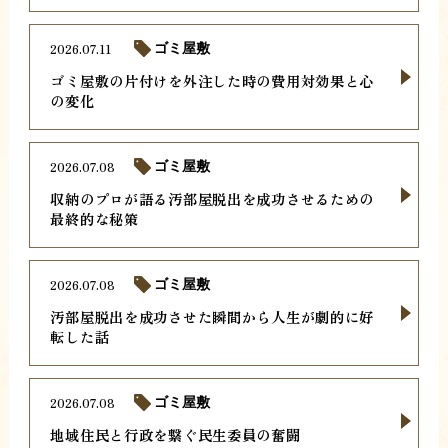
2026.07.11
ゴミ屋敷
ゴミ屋敷の片付けを外注した時の費用対効果と心
の変化
2026.07.08
ゴミ屋敷
収納のプロが語る汚部屋脱出を成功させるための
最終的な秘策
2026.07.08
ゴミ屋敷
汚部屋脱出を成功させた瞬間から人生が劇的に好
転した話
2026.07.08
ゴミ屋敷
地域住民と行政を繋ぐ民生委員の奮闘