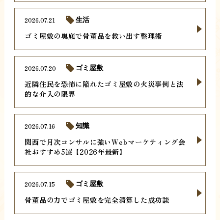
2026.07.21
生活
ゴミ屋敷の奥底で骨董品を救い出す整理術
2026.07.20
ゴミ屋敷
近隣住民を恐怖に陥れたゴミ屋敷の火災事例と法
的な介入の限界
2026.07.16
知識
関西で月次コンサルに強いWebマーケティング会
社おすすめ5選【2026年最新】
2026.07.15
ゴミ屋敷
骨董品の力でゴミ屋敷を完全清算した成功談