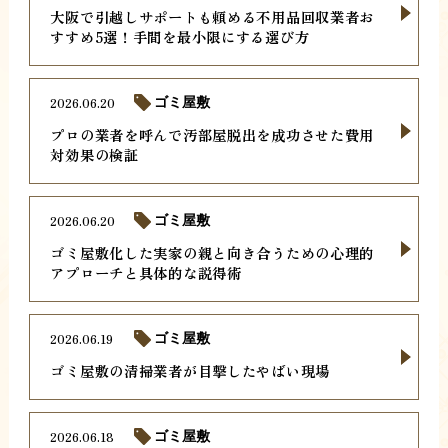
大阪で引越しサポートも頼める不用品回収業者お
すすめ5選！手間を最小限にする選び方
2026.06.20
ゴミ屋敷
プロの業者を呼んで汚部屋脱出を成功させた費用
対効果の検証
2026.06.20
ゴミ屋敷
ゴミ屋敷化した実家の親と向き合うための心理的
アプローチと具体的な説得術
2026.06.19
ゴミ屋敷
ゴミ屋敷の清掃業者が目撃したやばい現場
2026.06.18
ゴミ屋敷