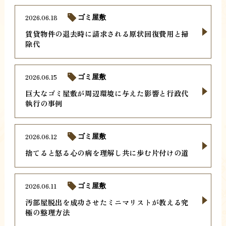
2026.06.18
ゴミ屋敷
賃貸物件の退去時に請求される原状回復費用と掃
除代
2026.06.15
ゴミ屋敷
巨大なゴミ屋敷が周辺環境に与えた影響と行政代
執行の事例
2026.06.12
ゴミ屋敷
捨てると怒る心の病を理解し共に歩む片付けの道
2026.06.11
ゴミ屋敷
汚部屋脱出を成功させたミニマリストが教える究
極の整理方法