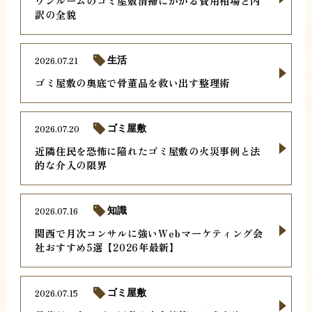
ワンルームのゴミ屋敷清掃にかかる費用相場と内
訳の全貌
2026.07.21
生活
ゴミ屋敷の奥底で骨董品を救い出す整理術
2026.07.20
ゴミ屋敷
近隣住民を恐怖に陥れたゴミ屋敷の火災事例と法
的な介入の限界
2026.07.16
知識
関西で月次コンサルに強いWebマーケティング会
社おすすめ5選【2026年最新】
2026.07.15
ゴミ屋敷