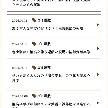
させるための秘策
2026.04.14
ゴミ屋敷
怒る本人を味方に付けるゴミ屋敷脱出の戦略
2026.04.13
ゴミ屋敷
害虫駆除や消臭を伴う過酷な現場の清掃費用実態
2026.04.13
ゴミ屋敷
学力を高めるための「気の流れ」の正体と環境心
理学
2026.04.09
ゴミ屋敷
匿名掲示板の掃除スレを武器に汚部屋を攻略する