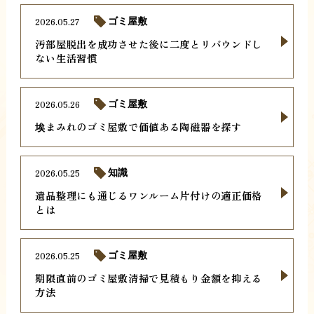
2026.05.27
ゴミ屋敷
汚部屋脱出を成功させた後に二度とリバウンドし
ない生活習慣
2026.05.26
ゴミ屋敷
埃まみれのゴミ屋敷で価値ある陶磁器を探す
2026.05.25
知識
遺品整理にも通じるワンルーム片付けの適正価格
とは
2026.05.25
ゴミ屋敷
期限直前のゴミ屋敷清掃で見積もり金額を抑える
方法