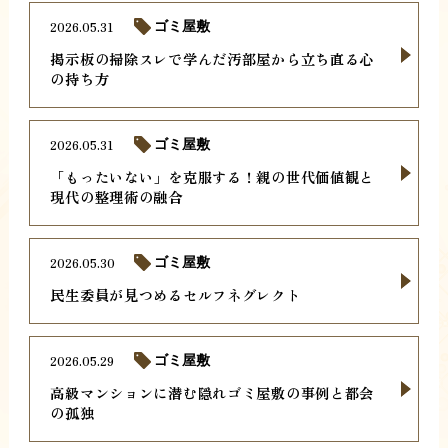
2026.05.31
ゴミ屋敷
掲示板の掃除スレで学んだ汚部屋から立ち直る心
の持ち方
2026.05.31
ゴミ屋敷
「もったいない」を克服する！親の世代価値観と
現代の整理術の融合
2026.05.30
ゴミ屋敷
民生委員が見つめるセルフネグレクト
2026.05.29
ゴミ屋敷
高級マンションに潜む隠れゴミ屋敷の事例と都会
の孤独