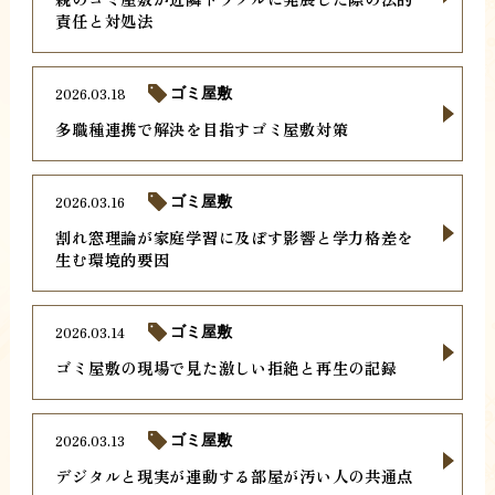
責任と対処法
2026.03.18
ゴミ屋敷
多職種連携で解決を目指すゴミ屋敷対策
2026.03.16
ゴミ屋敷
割れ窓理論が家庭学習に及ぼす影響と学力格差を
生む環境的要因
2026.03.14
ゴミ屋敷
ゴミ屋敷の現場で見た激しい拒絶と再生の記録
2026.03.13
ゴミ屋敷
デジタルと現実が連動する部屋が汚い人の共通点