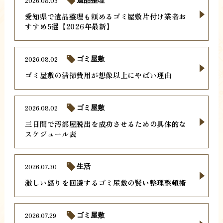
2026.08.03
遺品整理
愛知県で遺品整理も頼めるゴミ屋敷片付け業者お
すすめ5選【2026年最新】
2026.08.02
ゴミ屋敷
ゴミ屋敷の清掃費用が想像以上にやばい理由
2026.08.02
ゴミ屋敷
三日間で汚部屋脱出を成功させるための具体的な
スケジュール表
2026.07.30
生活
激しい怒りを回避するゴミ屋敷の賢い整理整頓術
2026.07.29
ゴミ屋敷