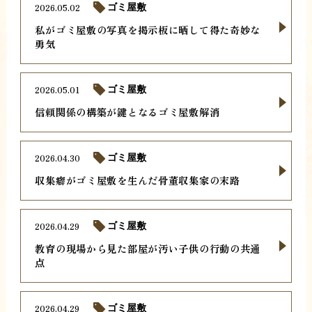
2026.05.02
ゴミ屋敷
私がゴミ屋敷の写真を掲示板に晒して得た奇妙な
勇気
2026.05.01
ゴミ屋敷
信頼関係の構築が鍵となるゴミ屋敷解消
2026.04.30
ゴミ屋敷
収集癖がゴミ屋敷を生んだ骨董収集家の末路
2026.04.29
ゴミ屋敷
教育の現場から見た部屋が汚い子供の行動の共通
点
2026.04.29
ゴミ屋敷