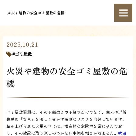
火災や建物の安全ゴミ屋敷の危機
2025.10.21
ゴミ屋敷
火災や建物の安全ゴミ屋敷の危
機
ゴミ屋敷問題は、その不衛生さや不快さだけでなく、住人や近隣
住民の「安全」を著しく脅かす深刻なリスクを内包しています。
積み上げられた大量のゴミは、潜在的な危険性を常に孕んでお
り、その放置は取り返しのつかない事態を招きかねません。
吹田