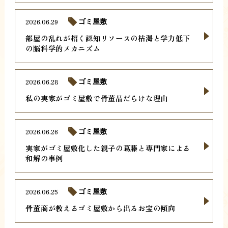
2026.06.29
ゴミ屋敷
部屋の乱れが招く認知リソースの枯渇と学力低下
の脳科学的メカニズム
2026.06.28
ゴミ屋敷
私の実家がゴミ屋敷で骨董品だらけな理由
2026.06.26
ゴミ屋敷
実家がゴミ屋敷化した親子の葛藤と専門家による
和解の事例
2026.06.25
ゴミ屋敷
骨董商が教えるゴミ屋敷から出るお宝の傾向