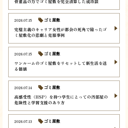
骨董品の力でゴミ屋敷を完全清算した成功談
2026.07.15
ゴミ屋敷
完璧主義のキャリア女性が都会の死角で陥ったゴ
ミ屋敷化の悲劇と克服事例
2026.07.15
ゴミ屋敷
ワンルームのゴミ屋敷をリセットして新生活を送
る価値
2026.07.14
ゴミ屋敷
高感受性（HSP）を持つ学生にとっての汚部屋の
危険性と学習支援のあり方
2026.07.13
ゴミ屋敷