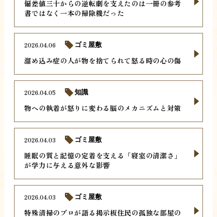
偏差値三十からの逆転劇を支えたのは一冊の参考
書ではなく一本の掃除機だった
2026.04.06
ゴミ屋敷
溜め込み症の人が物を捨てられて怒る時の心の傷
2026.04.05
知識
物への執着が怒りに変わる脳のメカニズムと対策
2026.04.03
ゴミ屋敷
睡眠の質と記憶の定着を支える「寝室の清潔さ」
が学力に与える意外な影響
2026.04.03
ゴミ屋敷
特殊清掃のプロが語る掲示板住民の孤独な部屋の