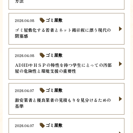
方法
2026.04.08
ゴミ屋敷
ゴミ屋敷化する若者とネット掲示板に漂う現代の
閉塞感
2026.04.08
ゴミ屋敷
ADHDやＨＳＰの特性を持つ学生にとっての汚部
屋の危険性と環境支援の重要性
2026.04.07
ゴミ屋敷
激安業者と優良業者の見積もりを見分けるための
基準
2026.04.07
ゴミ屋敷