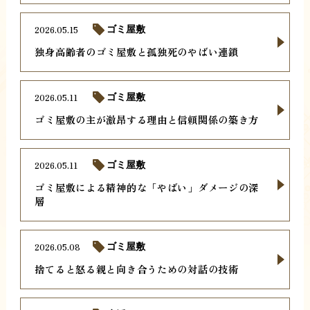
2026.05.15
ゴミ屋敷
独身高齢者のゴミ屋敷と孤独死のやばい連鎖
2026.05.11
ゴミ屋敷
ゴミ屋敷の主が激昂する理由と信頼関係の築き方
2026.05.11
ゴミ屋敷
ゴミ屋敷による精神的な「やばい」ダメージの深
層
2026.05.08
ゴミ屋敷
捨てると怒る親と向き合うための対話の技術