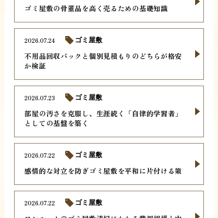
ゴミ屋敷の骨董品を高く売るための基礎知識
2026.07.24
ゴミ屋敷
不用品回収パックと個別見積もりのどちらが格安
か検証
2026.07.23
ゴミ屋敷
部屋の汚さを克服し、生涯続く「自律的学習者」
としての基盤を築く
2026.07.22
ゴミ屋敷
感情的な対立を防ぎゴミ屋敷を平和に片付ける策
2026.07.22
ゴミ屋敷