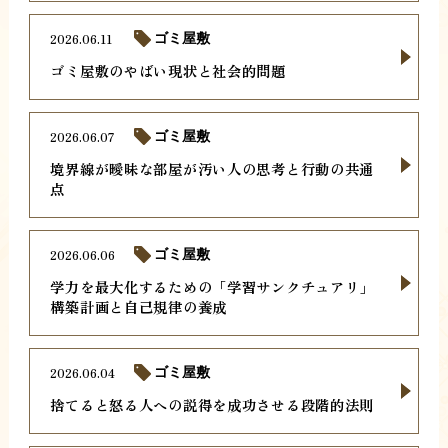
2026.06.11
ゴミ屋敷
ゴミ屋敷のやばい現状と社会的問題
2026.06.07
ゴミ屋敷
境界線が曖昧な部屋が汚い人の思考と行動の共通
点
2026.06.06
ゴミ屋敷
学力を最大化するための「学習サンクチュアリ」
構築計画と自己規律の養成
2026.06.04
ゴミ屋敷
捨てると怒る人への説得を成功させる段階的法則