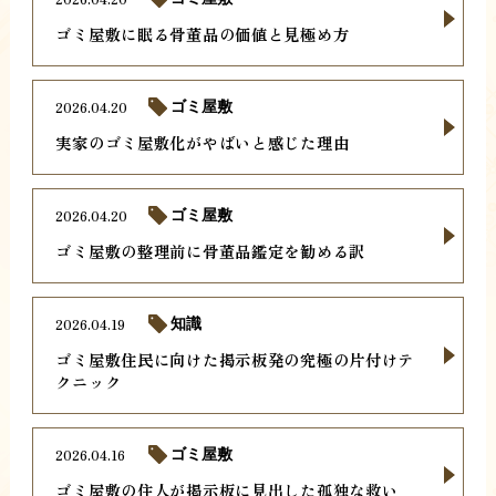
ゴミ屋敷に眠る骨董品の価値と見極め方
2026.04.20
ゴミ屋敷
実家のゴミ屋敷化がやばいと感じた理由
2026.04.20
ゴミ屋敷
ゴミ屋敷の整理前に骨董品鑑定を勧める訳
2026.04.19
知識
ゴミ屋敷住民に向けた掲示板発の究極の片付けテ
クニック
2026.04.16
ゴミ屋敷
ゴミ屋敷の住人が掲示板に見出した孤独な救い