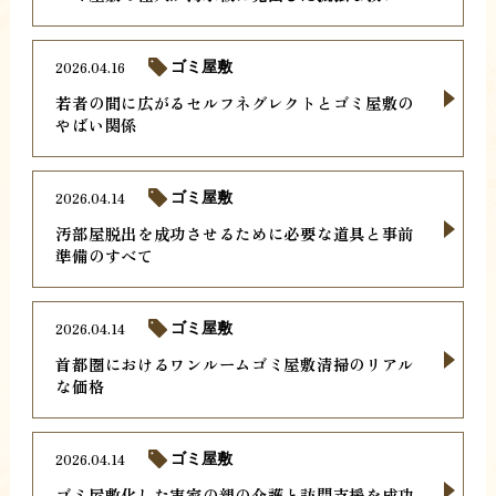
2026.04.16
ゴミ屋敷
若者の間に広がるセルフネグレクトとゴミ屋敷の
やばい関係
2026.04.14
ゴミ屋敷
汚部屋脱出を成功させるために必要な道具と事前
準備のすべて
2026.04.14
ゴミ屋敷
首都圏におけるワンルームゴミ屋敷清掃のリアル
な価格
2026.04.14
ゴミ屋敷
ゴミ屋敷化した実家の親の介護と訪問支援を成功