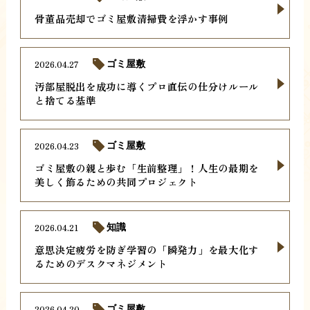
骨董品売却でゴミ屋敷清掃費を浮かす事例
2026.04.27
ゴミ屋敷
汚部屋脱出を成功に導くプロ直伝の仕分けルール
と捨てる基準
2026.04.23
ゴミ屋敷
ゴミ屋敷の親と歩む「生前整理」！人生の最期を
美しく飾るための共同プロジェクト
2026.04.21
知識
意思決定疲労を防ぎ学習の「瞬発力」を最大化す
るためのデスクマネジメント
2026.04.20
ゴミ屋敷