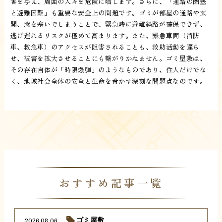
害を与え、周囲の人々を危険に晒します。さらに、「通路の閉塞
と避難困難」も重要な安全上の問題です。ゴミが部屋の通路や玄
関、窓を塞いでしまうことで、緊急時に避難経路が確保できず、
逃げ遅れるリスクが極めて高まります。また、緊急車両（消防
車、救急車）のアクセスが阻害されることも、救助活動を遅ら
せ、被害を拡大させることにも繋がりかねません。ゴミ屋敷は、
その存在自体が「時限爆弾」のようなものであり、住人だけでな
く、地域社会全体の安全と生命を脅かす深刻な問題点なのです。
おすすめ記事一覧
2026.08.06
ゴミ屋敷