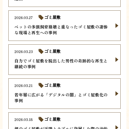
2026.03.27
ゴミ屋敷
ペットの多頭飼育崩壊と重なったゴミ屋敷の凄惨
な現場と再生への事例
2026.03.23
ゴミ屋敷
自力でゴミ屋敷を脱出した男性の奇跡的な再生と
継続の事例
2026.03.21
ゴミ屋敷
若年層に広がる「デジタルの闇」とゴミ屋敷化の
事例
2026.03.18
ゴミ屋敷
親のゴミ屋敷が近隣トラブルに発展した際の法的