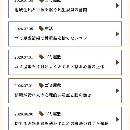
2026.07.08
ゴミ屋敷
地域住民と行政を繋ぐ民生委員の奮闘
2026.07.05
生活
ゴミ屋敷清掃で骨董品を捨てないコツ
2026.07.01
ゴミ屋敷
ゴミ屋敷を片付けようとすると怒る心理の正体
2026.07.01
ゴミ屋敷
部屋が汚い人の心理的共通点と脳の働き
2026.06.30
ゴミ屋敷
捨てると怒る親を動かすための魔法の質問と傾聴