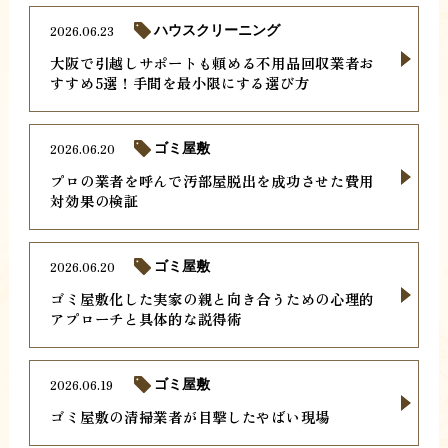
2026.06.23
ハウスクリーニング
大阪で引越しサポートも頼める不用品回収業者お
すすめ5選！手間を最小限にする選び方
2026.06.20
ゴミ屋敷
プロの業者を呼んで汚部屋脱出を成功させた費用
対効果の検証
2026.06.20
ゴミ屋敷
ゴミ屋敷化した実家の親と向き合うための心理的
アプローチと具体的な説得術
2026.06.19
ゴミ屋敷
ゴミ屋敷の清掃業者が目撃したやばい現場