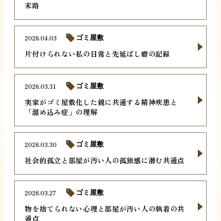
末路
2026.04.03
ゴミ屋敷
片付けられない私の日常と先延ばし癖の記録
2026.03.31
ゴミ屋敷
実家がゴミ屋敷化した親に共通する精神疾患と
「溜め込み症」の理解
2026.03.30
ゴミ屋敷
社会的孤立と部屋が汚い人の孤独感に潜む共通点
2026.03.27
ゴミ屋敷
物を捨てられない心理と部屋が汚い人の執着の共
通点