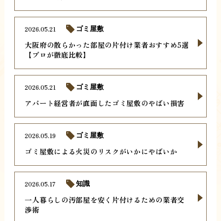
2026.05.21
ゴミ屋敷
大阪府の散らかった部屋の片付け業者おすすめ5選
【プロが徹底比較】
2026.05.21
ゴミ屋敷
アパート経営者が直面したゴミ屋敷のやばい損害
2026.05.19
ゴミ屋敷
ゴミ屋敷による火災のリスクがいかにやばいか
2026.05.17
知識
一人暮らしの汚部屋を安く片付けるための業者交
渉術