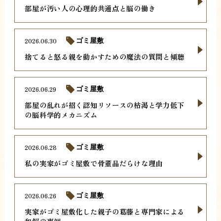
部屋が汚い人の心理的共通点と脳の働き
2026.06.30
ゴミ屋敷
捨てると怒る親を動かすための魔法の質問と傾聴
2026.06.29
ゴミ屋敷
部屋の乱れが招く認知リソースの枯渇と学力低下
の脳科学的メカニズム
2026.06.28
ゴミ屋敷
私の実家がゴミ屋敷で骨董品だらけな理由
2026.06.26
ゴミ屋敷
実家がゴミ屋敷化した親子の葛藤と専門家による