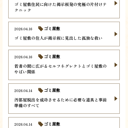
ゴミ屋敷住民に向けた掲示板発の究極の片付けテ
クニック
2026.04.16
ゴミ屋敷
ゴミ屋敷の住人が掲示板に見出した孤独な救い
2026.04.16
ゴミ屋敷
若者の間に広がるセルフネグレクトとゴミ屋敷の
やばい関係
2026.04.14
ゴミ屋敷
汚部屋脱出を成功させるために必要な道具と事前
準備のすべて
2026.04.14
ゴミ屋敷