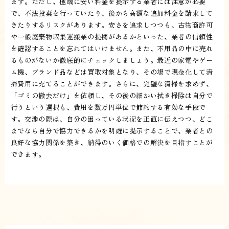
ます。ただし、極端に安い料金を提示する業者には注意が必要
で、不法投棄を行っていたり、後から高額な追加料金を請求して
きたりするリスクがあります。安さを追求しつつも、古物商許可
や一般廃棄物収集運搬業の提携があるかといった、業者の信頼性
を確認することを忘れてはいけません。また、不用品の中に売れ
るものがないか徹底的にチェックしましょう。最近の家電やゲー
ム機、ブランド品などは買取対象となり、その場で現金化して清
掃費用に充てることができます。さらに、完璧な清掃を求めず、
「ゴミの撤去だけ」を依頼し、その後の細かい拭き掃除は自分で
行うという選択も、費用を数万円単位で節約する有効な手段で
す。交渉の際は、自分の困っている状況を正直に伝えつつ、どこ
までなら自分で協力できるかを明確に提示することで、業者との
良好な協力関係を築き、納得のいく価格での解決を目指すことが
できます。