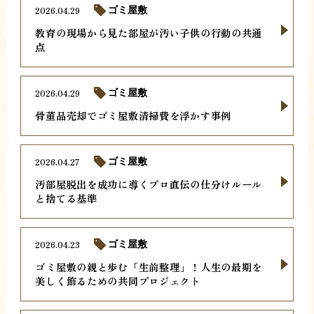
2026.04.29
ゴミ屋敷
教育の現場から見た部屋が汚い子供の行動の共通
点
2026.04.29
ゴミ屋敷
骨董品売却でゴミ屋敷清掃費を浮かす事例
2026.04.27
ゴミ屋敷
汚部屋脱出を成功に導くプロ直伝の仕分けルール
と捨てる基準
2026.04.23
ゴミ屋敷
ゴミ屋敷の親と歩む「生前整理」！人生の最期を
美しく飾るための共同プロジェクト