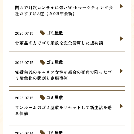
関西で月次コンサルに強いWebマーケティング会
社おすすめ5選【2026年最新】
2026.07.15
ゴミ屋敷
骨董品の力でゴミ屋敷を完全清算した成功談
2026.07.15
ゴミ屋敷
完璧主義のキャリア女性が都会の死角で陥ったゴ
ミ屋敷化の悲劇と克服事例
2026.07.15
ゴミ屋敷
ワンルームのゴミ屋敷をリセットして新生活を送
る価値
2026.07.14
ゴミ屋敷