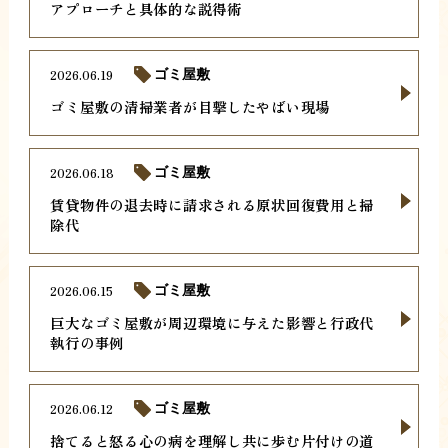
アプローチと具体的な説得術
2026.06.19
ゴミ屋敷
ゴミ屋敷の清掃業者が目撃したやばい現場
2026.06.18
ゴミ屋敷
賃貸物件の退去時に請求される原状回復費用と掃
除代
2026.06.15
ゴミ屋敷
巨大なゴミ屋敷が周辺環境に与えた影響と行政代
執行の事例
2026.06.12
ゴミ屋敷
捨てると怒る心の病を理解し共に歩む片付けの道