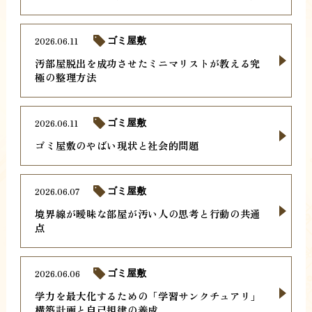
2026.06.11
ゴミ屋敷
汚部屋脱出を成功させたミニマリストが教える究
極の整理方法
2026.06.11
ゴミ屋敷
ゴミ屋敷のやばい現状と社会的問題
2026.06.07
ゴミ屋敷
境界線が曖昧な部屋が汚い人の思考と行動の共通
点
2026.06.06
ゴミ屋敷
学力を最大化するための「学習サンクチュアリ」
構築計画と自己規律の養成