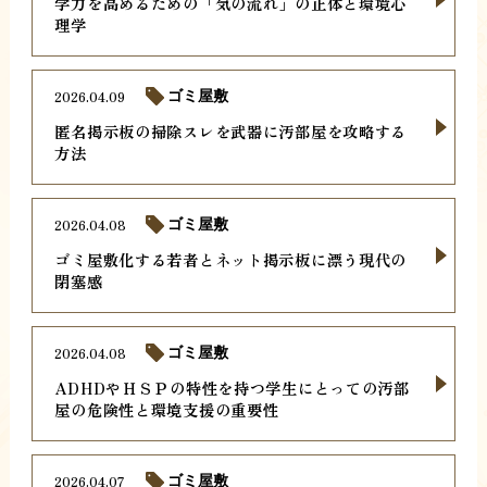
学力を高めるための「気の流れ」の正体と環境心
理学
2026.04.09
ゴミ屋敷
匿名掲示板の掃除スレを武器に汚部屋を攻略する
方法
2026.04.08
ゴミ屋敷
ゴミ屋敷化する若者とネット掲示板に漂う現代の
閉塞感
2026.04.08
ゴミ屋敷
ADHDやＨＳＰの特性を持つ学生にとっての汚部
屋の危険性と環境支援の重要性
2026.04.07
ゴミ屋敷