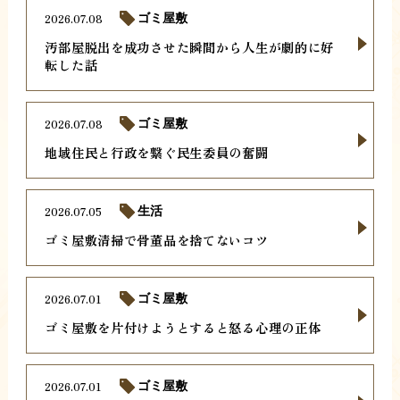
2026.07.08
ゴミ屋敷
汚部屋脱出を成功させた瞬間から人生が劇的に好
転した話
2026.07.08
ゴミ屋敷
地域住民と行政を繋ぐ民生委員の奮闘
2026.07.05
生活
ゴミ屋敷清掃で骨董品を捨てないコツ
2026.07.01
ゴミ屋敷
ゴミ屋敷を片付けようとすると怒る心理の正体
2026.07.01
ゴミ屋敷