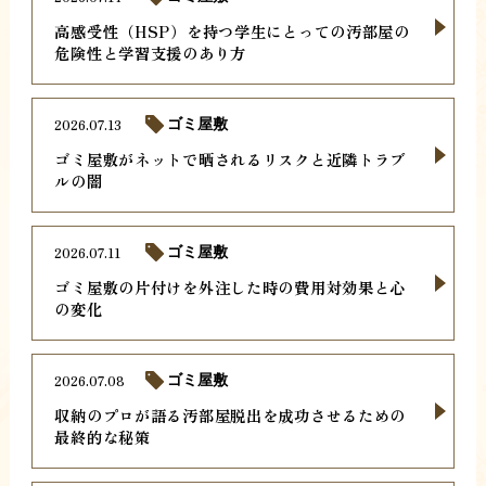
高感受性（HSP）を持つ学生にとっての汚部屋の
危険性と学習支援のあり方
2026.07.13
ゴミ屋敷
ゴミ屋敷がネットで晒されるリスクと近隣トラブ
ルの闇
2026.07.11
ゴミ屋敷
ゴミ屋敷の片付けを外注した時の費用対効果と心
の変化
2026.07.08
ゴミ屋敷
収納のプロが語る汚部屋脱出を成功させるための
最終的な秘策