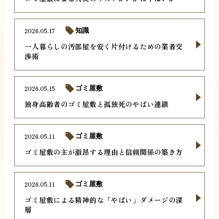
2026.05.17
知識
一人暮らしの汚部屋を安く片付けるための業者交
渉術
2026.05.15
ゴミ屋敷
独身高齢者のゴミ屋敷と孤独死のやばい連鎖
2026.05.11
ゴミ屋敷
ゴミ屋敷の主が激昂する理由と信頼関係の築き方
2026.05.11
ゴミ屋敷
ゴミ屋敷による精神的な「やばい」ダメージの深
層