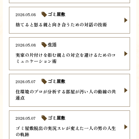
2026.05.08
ゴミ屋敷
捨てると怒る親と向き合うための対話の技術
2026.05.08
生活
実家の片付けを拒む親との対立を避けるためのコ
ミュニケーション術
2026.05.07
ゴミ屋敷
住環境のプロが分析する部屋が汚い人の動線の共
通点
2026.05.07
ゴミ屋敷
ゴミ屋敷脱出の実況スレが変えた一人の男の人生
の軌跡