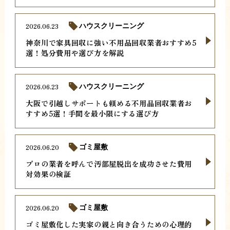
2026.06.23
ハウスクリーニング
神奈川で家具回収に強い不用品回収業者おすすめ5
選！処分費用や選び方を解説
2026.06.23
ハウスクリーニング
大阪で引越しサポートも頼める不用品回収業者お
すすめ5選！手間を最小限にする選び方
2026.06.20
ゴミ屋敷
プロの業者を呼んで汚部屋脱出を成功させた費用
対効果の検証
2026.06.20
ゴミ屋敷
ゴミ屋敷化した実家の親と向き合うための心理的