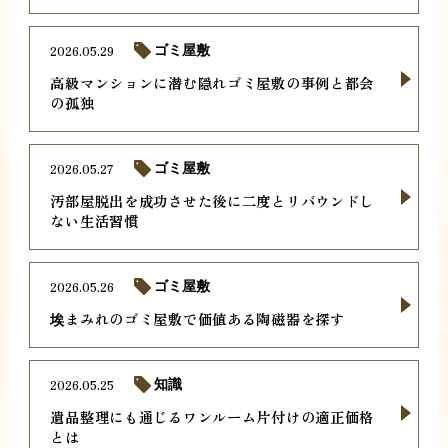
2026.05.29
ゴミ屋敷
高級マンションに潜む隠れゴミ屋敷の事例と都会
の孤独
2026.05.27
ゴミ屋敷
汚部屋脱出を成功させた後に二度とリバウンドし
ない生活習慣
2026.05.26
ゴミ屋敷
埃まみれのゴミ屋敷で価値ある陶磁器を探す
2026.05.25
知識
遺品整理にも通じるワンルーム片付けの適正価格
とは