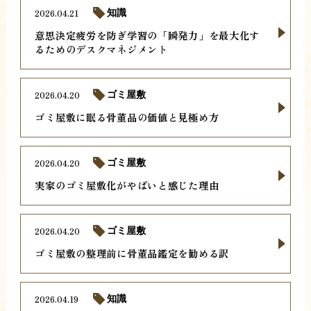
2026.04.21
知識
意思決定疲労を防ぎ学習の「瞬発力」を最大化す
るためのデスクマネジメント
2026.04.20
ゴミ屋敷
ゴミ屋敷に眠る骨董品の価値と見極め方
2026.04.20
ゴミ屋敷
実家のゴミ屋敷化がやばいと感じた理由
2026.04.20
ゴミ屋敷
ゴミ屋敷の整理前に骨董品鑑定を勧める訳
2026.04.19
知識