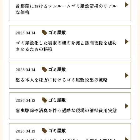
首都圏におけるワンルームゴミ屋敷清掃のリアル
な価格
2026.04.14
ゴミ屋敷
ゴミ屋敷化した実家の親の介護と訪問支援を成功
させるための秘策
2026.04.14
ゴミ屋敷
怒る本人を味方に付けるゴミ屋敷脱出の戦略
2026.04.13
ゴミ屋敷
害虫駆除や消臭を伴う過酷な現場の清掃費用実態
2026.04.13
ゴミ屋敷