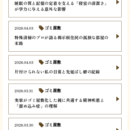
睡眠の質と記憶の定着を支える「寝室の清潔さ」
が学力に与える意外な影響
2026.04.03
ゴミ屋敷
特殊清掃のプロが語る掲示板住民の孤独な部屋の
末路
2026.04.03
ゴミ屋敷
片付けられない私の日常と先延ばし癖の記録
2026.03.31
ゴミ屋敷
実家がゴミ屋敷化した親に共通する精神疾患と
「溜め込み症」の理解
2026.03.30
ゴミ屋敷