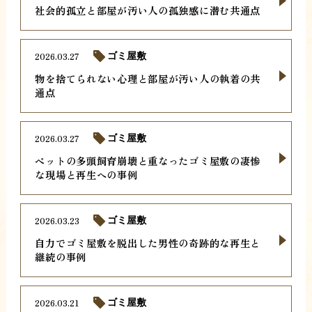
社会的孤立と部屋が汚い人の孤独感に潜む共通点
2026.03.27
ゴミ屋敷
物を捨てられない心理と部屋が汚い人の執着の共
通点
2026.03.27
ゴミ屋敷
ペットの多頭飼育崩壊と重なったゴミ屋敷の凄惨
な現場と再生への事例
2026.03.23
ゴミ屋敷
自力でゴミ屋敷を脱出した男性の奇跡的な再生と
継続の事例
2026.03.21
ゴミ屋敷