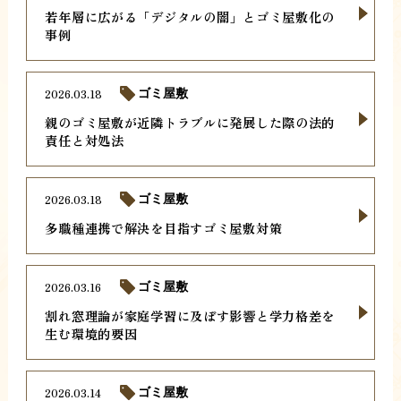
若年層に広がる「デジタルの闇」とゴミ屋敷化の
事例
2026.03.18
ゴミ屋敷
親のゴミ屋敷が近隣トラブルに発展した際の法的
責任と対処法
2026.03.18
ゴミ屋敷
多職種連携で解決を目指すゴミ屋敷対策
2026.03.16
ゴミ屋敷
割れ窓理論が家庭学習に及ぼす影響と学力格差を
生む環境的要因
2026.03.14
ゴミ屋敷