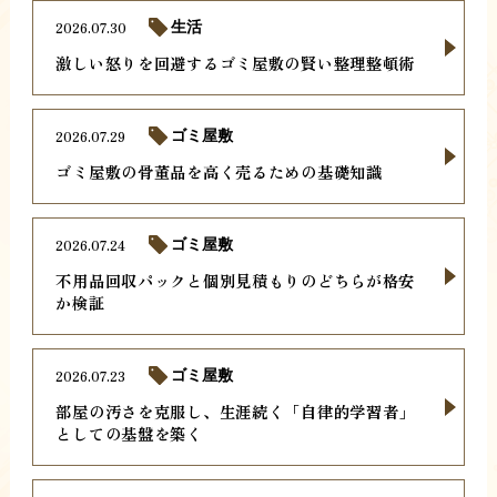
2026.07.30
生活
激しい怒りを回避するゴミ屋敷の賢い整理整頓術
2026.07.29
ゴミ屋敷
ゴミ屋敷の骨董品を高く売るための基礎知識
2026.07.24
ゴミ屋敷
不用品回収パックと個別見積もりのどちらが格安
か検証
2026.07.23
ゴミ屋敷
部屋の汚さを克服し、生涯続く「自律的学習者」
としての基盤を築く