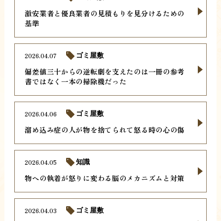
激安業者と優良業者の見積もりを見分けるための
基準
2026.04.07
ゴミ屋敷
偏差値三十からの逆転劇を支えたのは一冊の参考
書ではなく一本の掃除機だった
2026.04.06
ゴミ屋敷
溜め込み症の人が物を捨てられて怒る時の心の傷
2026.04.05
知識
物への執着が怒りに変わる脳のメカニズムと対策
2026.04.03
ゴミ屋敷