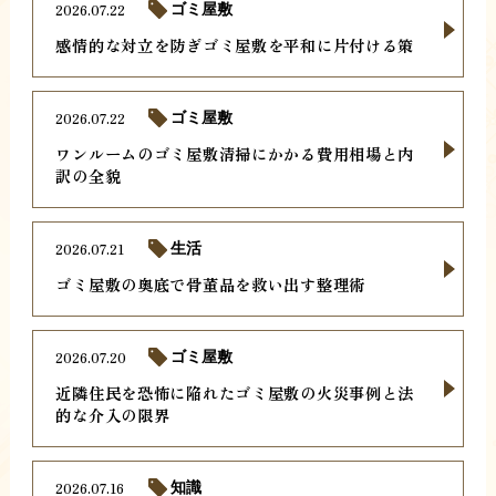
2026.07.22
ゴミ屋敷
感情的な対立を防ぎゴミ屋敷を平和に片付ける策
2026.07.22
ゴミ屋敷
ワンルームのゴミ屋敷清掃にかかる費用相場と内
訳の全貌
2026.07.21
生活
ゴミ屋敷の奥底で骨董品を救い出す整理術
2026.07.20
ゴミ屋敷
近隣住民を恐怖に陥れたゴミ屋敷の火災事例と法
的な介入の限界
2026.07.16
知識