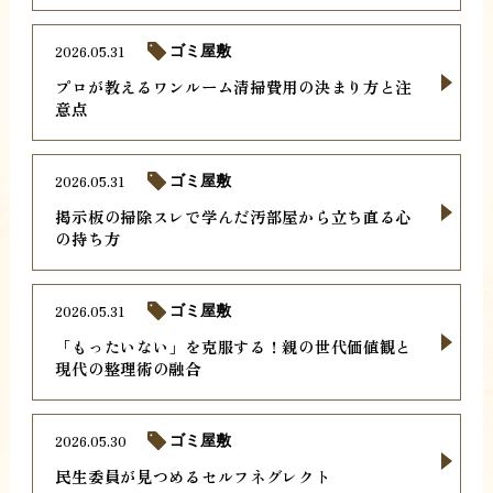
2026.05.31
ゴミ屋敷
プロが教えるワンルーム清掃費用の決まり方と注
意点
2026.05.31
ゴミ屋敷
掲示板の掃除スレで学んだ汚部屋から立ち直る心
の持ち方
2026.05.31
ゴミ屋敷
「もったいない」を克服する！親の世代価値観と
現代の整理術の融合
2026.05.30
ゴミ屋敷
民生委員が見つめるセルフネグレクト