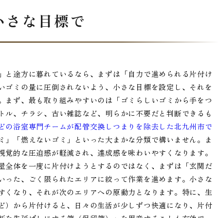
小さな目標で
」と途方に暮れているなら、まずは「自力で進められる片付け
いゴミの量に圧倒されないよう、小さな目標を設定し、それを
。まず、最も取り組みやすいのは「ゴミらしいゴミから手をつ
トル、チラシ、古い雑誌など、明らかに不要だと判断できるも
どの浴室専門チームが配管交換しつまりを除去した北九州市で
ミ」「燃えないゴミ」といった大まかな分類で構いません。ま
視覚的な圧迫感が軽減され、達成感を味わいやすくなります。
屋全体を一度に片付けようとするのではなく、まずは「玄関だ
いった、ごく限られたエリアに絞って作業を進めます。小さな
すくなり、それが次のエリアへの原動力となります。特に、生
ど）から片付けると、日々の生活が少しずつ快適になり、片付