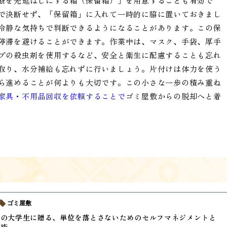
断を先延ばしにする箱（保留箱）」を用意することも有効で
で決断せず、「保留箱」に入れて一時的に脇に置いておきまし
冷静な気持ちで判断できるようになることがあります。この保
停滞を避けることができます。作業中は、マスク、手袋、厚手
プの殺虫剤を使用するなど、安全と衛生に配慮することも忘れ
取り、水分補給も忘れずに行いましょう。片付けは体力を使う
ら進めることが何よりも大切です。この小さな一歩の積み重ね
家具・不用品回収を依頼することで
ゴミ屋敷からの脱却へと着
ゴミ屋敷
しの大学生に贈る、単位を落とさないためのセルフマネジメントと