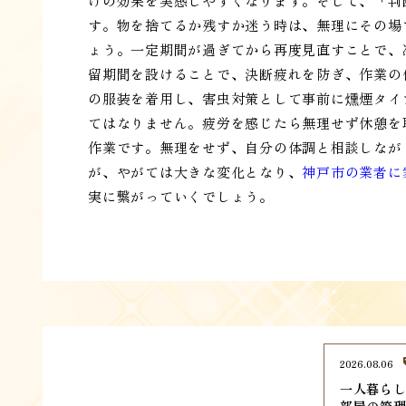
けの効果を実感しやすくなります。そして、「判
す。物を捨てるか残すか迷う時は、無理にその場
ょう。一定期間が過ぎてから再度見直すことで、
留期間を設けることで、決断疲れを防ぎ、作業の
の服装を着用し、害虫対策として事前に燻煙タイ
てはなりません。疲労を感じたら無理せず休憩を
作業です。無理をせず、自分の体調と相談しなが
が、やがては大きな変化となり、
神戸市の業者に
実に繋がっていくでしょう。
2026.08.06
一人暮ら