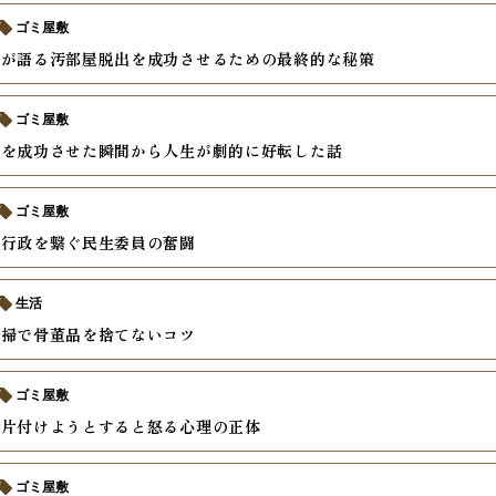
ゴミ屋敷
ロが語る汚部屋脱出を成功させるための最終的な秘策
ゴミ屋敷
出を成功させた瞬間から人生が劇的に好転した話
ゴミ屋敷
と行政を繋ぐ民生委員の奮闘
生活
清掃で骨董品を捨てないコツ
ゴミ屋敷
を片付けようとすると怒る心理の正体
ゴミ屋敷