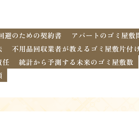
回避のための契約書
アパートのゴミ屋敷
法
不用品回収業者が教えるゴミ屋敷片付
責任
統計から予測する未来のゴミ屋敷数
頼