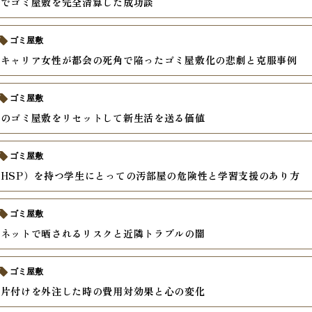
力でゴミ屋敷を完全清算した成功談
ゴミ屋敷
のキャリア女性が都会の死角で陥ったゴミ屋敷化の悲劇と克服事例
ゴミ屋敷
ムのゴミ屋敷をリセットして新生活を送る価値
ゴミ屋敷
HSP）を持つ学生にとっての汚部屋の危険性と学習支援のあり方
ゴミ屋敷
がネットで晒されるリスクと近隣トラブルの闇
ゴミ屋敷
の片付けを外注した時の費用対効果と心の変化