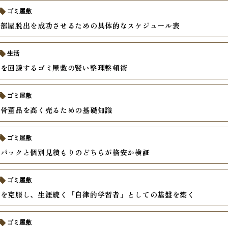
ゴミ屋敷
汚部屋脱出を成功させるための具体的なスケジュール表
生活
りを回避するゴミ屋敷の賢い整理整頓術
ゴミ屋敷
の骨董品を高く売るための基礎知識
ゴミ屋敷
収パックと個別見積もりのどちらが格安か検証
ゴミ屋敷
さを克服し、生涯続く「自律的学習者」としての基盤を築く
ゴミ屋敷