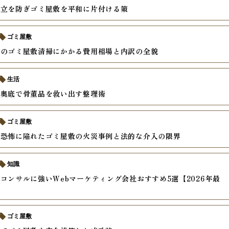
対立を防ぎゴミ屋敷を平和に片付ける策
ゴミ屋敷
ムのゴミ屋敷清掃にかかる費用相場と内訳の全貌
生活
の奥底で骨董品を救い出す整理術
ゴミ屋敷
を恐怖に陥れたゴミ屋敷の火災事例と法的な介入の限界
知識
コンサルに強いWebマーケティング会社おすすめ5選【2026年最
ゴミ屋敷