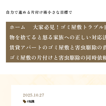
自力で進める片付け術小さな目標で
ホーム
大家必見！ゴミ屋敷トラブル
物を捨てると怒る家族への正しい対応
賃貸アパートのゴミ屋敷と害虫駆除の
ゴミ屋敷の片付けと害虫駆除の同時依
2025.10.27
知識