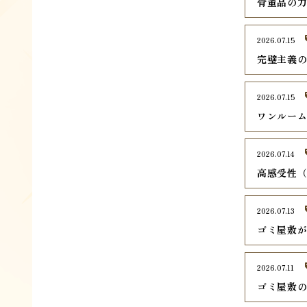
骨董品の
2026.07.15
完璧主義
2026.07.15
ワンルー
2026.07.14
高感受性（
2026.07.13
ゴミ屋敷
2026.07.11
ゴミ屋敷