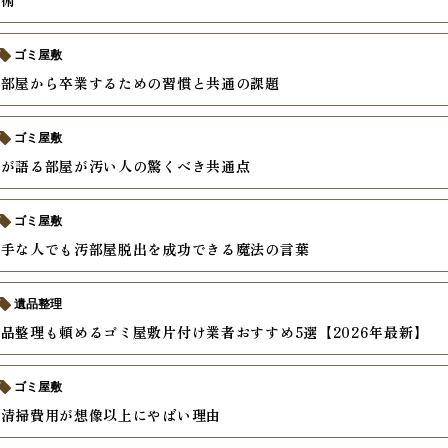
理術
ゴミ屋敷
た部屋から卒業するための習慣と共通の課題
ゴミ屋敷
員が語る部屋が汚い人の驚くべき共通点
ゴミ屋敷
苦手な人でも汚部屋脱出を成功できる魔法の言葉
遺品整理
品整理も頼めるゴミ屋敷片付け業者おすすめ5選【2026年最新】
ゴミ屋敷
の清掃費用が想像以上にやばい理由