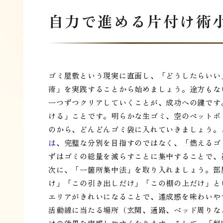
自力で進める片付け術
ゴミ屋敷という現実に直面し、「どうしたらいい
術」を実践することから始めましょう。途方もな
一つずつクリアしていくことが、成功への鍵です
ける」ことです。明らかな生ゴミ、空のペットボ
のから、どんどんゴミ袋に入れていきましょう。
は
、完璧な分別を目指すのではなく、「燃えるゴ
ずはゴミの総量を減らすことに集中することで、
次に、「一箇所集中法」を取り入れましょう。部
け」「この引き出しだけ」「この棚の上だけ」と
エリアがきれいになることで、達成感を味わいや
活動線に当たる場所（玄関、通路、ベッド周りな