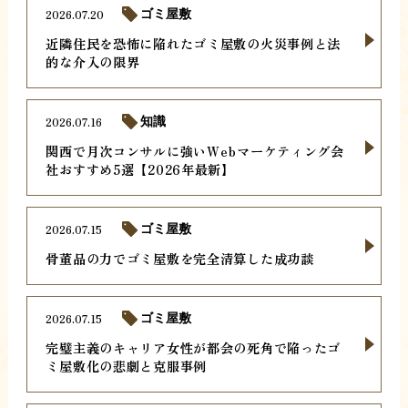
2026.07.20
ゴミ屋敷
近隣住民を恐怖に陥れたゴミ屋敷の火災事例と法
的な介入の限界
2026.07.16
知識
関西で月次コンサルに強いWebマーケティング会
社おすすめ5選【2026年最新】
2026.07.15
ゴミ屋敷
骨董品の力でゴミ屋敷を完全清算した成功談
2026.07.15
ゴミ屋敷
完璧主義のキャリア女性が都会の死角で陥ったゴ
ミ屋敷化の悲劇と克服事例