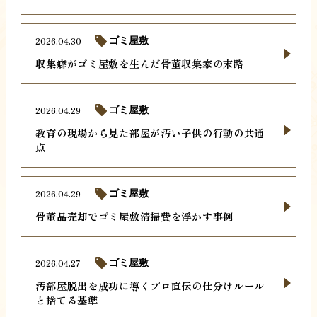
2026.04.30
ゴミ屋敷
収集癖がゴミ屋敷を生んだ骨董収集家の末路
2026.04.29
ゴミ屋敷
教育の現場から見た部屋が汚い子供の行動の共通
点
2026.04.29
ゴミ屋敷
骨董品売却でゴミ屋敷清掃費を浮かす事例
2026.04.27
ゴミ屋敷
汚部屋脱出を成功に導くプロ直伝の仕分けルール
と捨てる基準