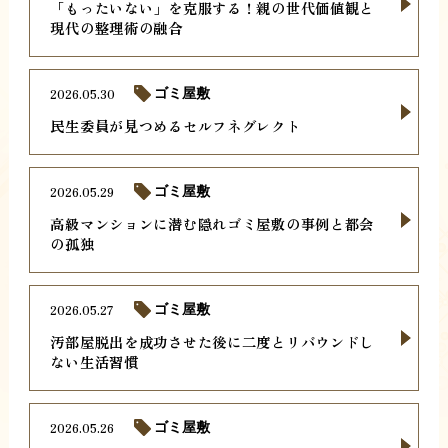
「もったいない」を克服する！親の世代価値観と
現代の整理術の融合
2026.05.30
ゴミ屋敷
民生委員が見つめるセルフネグレクト
2026.05.29
ゴミ屋敷
高級マンションに潜む隠れゴミ屋敷の事例と都会
の孤独
2026.05.27
ゴミ屋敷
汚部屋脱出を成功させた後に二度とリバウンドし
ない生活習慣
2026.05.26
ゴミ屋敷