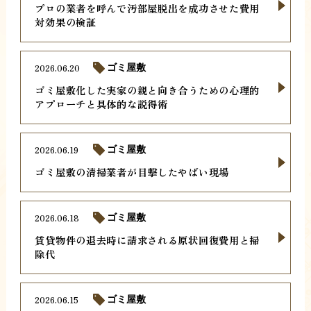
プロの業者を呼んで汚部屋脱出を成功させた費用
対効果の検証
2026.06.20
ゴミ屋敷
ゴミ屋敷化した実家の親と向き合うための心理的
アプローチと具体的な説得術
2026.06.19
ゴミ屋敷
ゴミ屋敷の清掃業者が目撃したやばい現場
2026.06.18
ゴミ屋敷
賃貸物件の退去時に請求される原状回復費用と掃
除代
2026.06.15
ゴミ屋敷