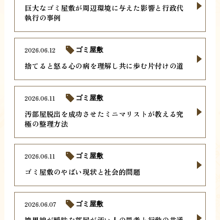
巨大なゴミ屋敷が周辺環境に与えた影響と行政代
執行の事例
2026.06.12
ゴミ屋敷
捨てると怒る心の病を理解し共に歩む片付けの道
2026.06.11
ゴミ屋敷
汚部屋脱出を成功させたミニマリストが教える究
極の整理方法
2026.06.11
ゴミ屋敷
ゴミ屋敷のやばい現状と社会的問題
2026.06.07
ゴミ屋敷
境界線が曖昧な部屋が汚い人の思考と行動の共通