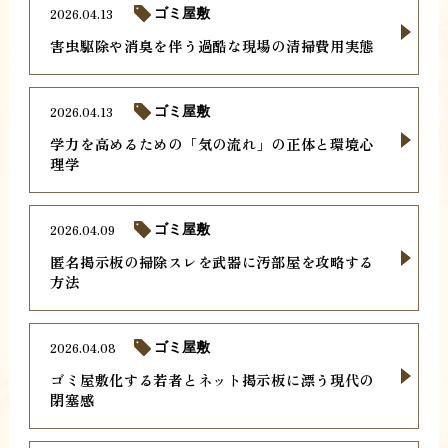
2026.04.13
ゴミ屋敷
害虫駆除や消臭を伴う過酷な現場の清掃費用実態
2026.04.13
ゴミ屋敷
学力を高めるための「気の流れ」の正体と環境心
理学
2026.04.09
ゴミ屋敷
匿名掲示板の掃除スレを武器に汚部屋を攻略する
方法
2026.04.08
ゴミ屋敷
ゴミ屋敷化する若者とネット掲示板に漂う現代の
閉塞感