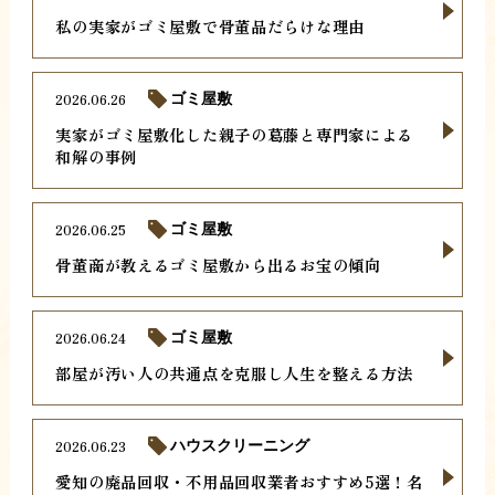
私の実家がゴミ屋敷で骨董品だらけな理由
2026.06.26
ゴミ屋敷
実家がゴミ屋敷化した親子の葛藤と専門家による
和解の事例
2026.06.25
ゴミ屋敷
骨董商が教えるゴミ屋敷から出るお宝の傾向
2026.06.24
ゴミ屋敷
部屋が汚い人の共通点を克服し人生を整える方法
2026.06.23
ハウスクリーニング
愛知の廃品回収・不用品回収業者おすすめ5選！名