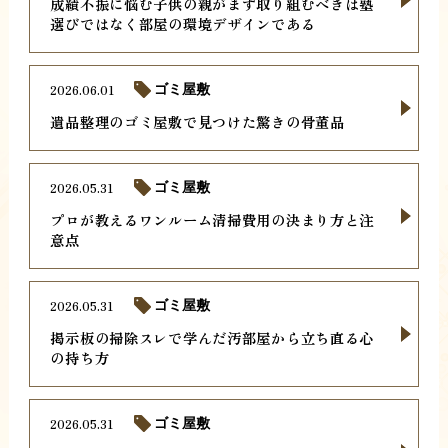
成績不振に悩む子供の親がまず取り組むべきは塾
選びではなく部屋の環境デザインである
2026.06.01
ゴミ屋敷
遺品整理のゴミ屋敷で見つけた驚きの骨董品
2026.05.31
ゴミ屋敷
プロが教えるワンルーム清掃費用の決まり方と注
意点
2026.05.31
ゴミ屋敷
掲示板の掃除スレで学んだ汚部屋から立ち直る心
の持ち方
2026.05.31
ゴミ屋敷