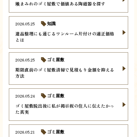
埃まみれのゴミ屋敷で価値ある陶磁器を探す
2026.05.25
知識
遺品整理にも通じるワンルーム片付けの適正価格
とは
2026.05.25
ゴミ屋敷
期限直前のゴミ屋敷清掃で見積もり金額を抑える
方法
2026.05.24
ゴミ屋敷
ゴミ屋敷脱出後に私が掲示板の住人に伝えたかっ
た真実
2026.05.21
ゴミ屋敷