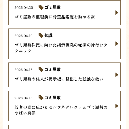
2026.04.20
ゴミ屋敷
ゴミ屋敷の整理前に骨董品鑑定を勧める訳
2026.04.19
知識
ゴミ屋敷住民に向けた掲示板発の究極の片付けテ
クニック
2026.04.16
ゴミ屋敷
ゴミ屋敷の住人が掲示板に見出した孤独な救い
2026.04.16
ゴミ屋敷
若者の間に広がるセルフネグレクトとゴミ屋敷の
やばい関係