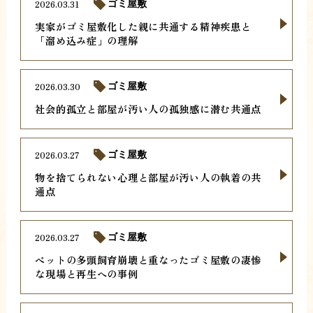
2026.03.31
ゴミ屋敷
実家がゴミ屋敷化した親に共通する精神疾患と
「溜め込み症」の理解
2026.03.30
ゴミ屋敷
社会的孤立と部屋が汚い人の孤独感に潜む共通点
2026.03.27
ゴミ屋敷
物を捨てられない心理と部屋が汚い人の執着の共
通点
2026.03.27
ゴミ屋敷
ペットの多頭飼育崩壊と重なったゴミ屋敷の凄惨
な現場と再生への事例