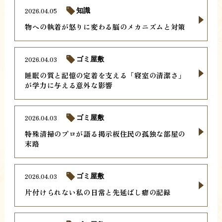
2026.04.05
知識
物への執着が怒りに変わる脳のメカニズムと対策
2026.04.03
ゴミ屋敷
睡眠の質と記憶の定着を支える「寝室の清潔さ」
が学力に与える意外な影響
2026.04.03
ゴミ屋敷
特殊清掃のプロが語る掲示板住民の孤独な部屋の
末路
2026.04.03
ゴミ屋敷
片付けられない私の日常と先延ばし癖の記録