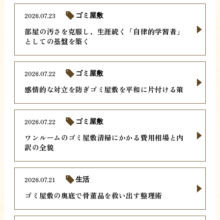
2026.07.23
ゴミ屋敷
部屋の汚さを克服し、生涯続く「自律的学習者」
としての基盤を築く
2026.07.22
ゴミ屋敷
感情的な対立を防ぎゴミ屋敷を平和に片付ける策
2026.07.22
ゴミ屋敷
ワンルームのゴミ屋敷清掃にかかる費用相場と内
訳の全貌
2026.07.21
生活
ゴミ屋敷の奥底で骨董品を救い出す整理術