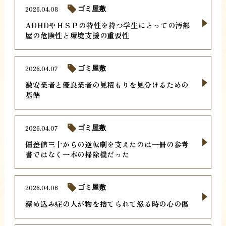
2026.04.08
ゴミ屋敷
ADHDやＨＳＰの特性を持つ学生にとっての汚部
屋の危険性と環境支援の重要性
2026.04.07
ゴミ屋敷
激安業者と優良業者の見積もりを見分けるための
基準
2026.04.07
ゴミ屋敷
偏差値三十からの逆転劇を支えたのは一冊の参考
書ではなく一本の掃除機だった
2026.04.06
ゴミ屋敷
溜め込み症の人が物を捨てられて怒る時の心の傷