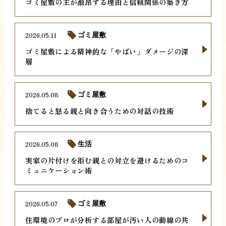
ゴミ屋敷の主が激昂する理由と信頼関係の築き方
2026.05.11
ゴミ屋敷
ゴミ屋敷による精神的な「やばい」ダメージの深
層
2026.05.08
ゴミ屋敷
捨てると怒る親と向き合うための対話の技術
2026.05.08
生活
実家の片付けを拒む親との対立を避けるためのコ
ミュニケーション術
2026.05.07
ゴミ屋敷
住環境のプロが分析する部屋が汚い人の動線の共