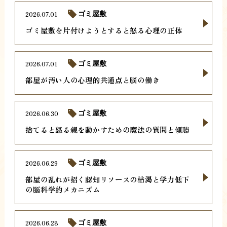
2026.07.01
ゴミ屋敷
ゴミ屋敷を片付けようとすると怒る心理の正体
2026.07.01
ゴミ屋敷
部屋が汚い人の心理的共通点と脳の働き
2026.06.30
ゴミ屋敷
捨てると怒る親を動かすための魔法の質問と傾聴
2026.06.29
ゴミ屋敷
部屋の乱れが招く認知リソースの枯渇と学力低下
の脳科学的メカニズム
2026.06.28
ゴミ屋敷