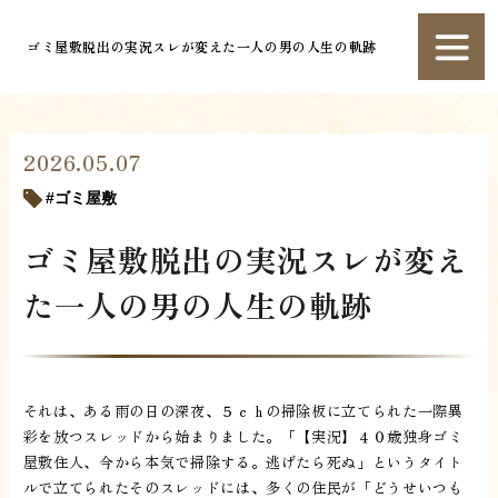
ゴミ屋敷脱出の実況スレが変えた一人の男の人生の軌跡
2026.05.07
ゴミ屋敷
ゴミ屋敷脱出の実況スレが変え
た一人の男の人生の軌跡
それは、ある雨の日の深夜、５ｃｈの掃除板に立てられた一際異
彩を放つスレッドから始まりました。「【実況】４０歳独身ゴミ
屋敷住人、今から本気で掃除する。逃げたら死ぬ」というタイト
ルで立てられたそのスレッドには、多くの住民が「どうせいつも