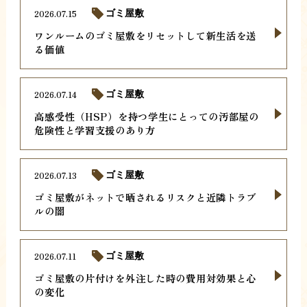
2026.07.15
ゴミ屋敷
ワンルームのゴミ屋敷をリセットして新生活を送
る価値
2026.07.14
ゴミ屋敷
高感受性（HSP）を持つ学生にとっての汚部屋の
危険性と学習支援のあり方
2026.07.13
ゴミ屋敷
ゴミ屋敷がネットで晒されるリスクと近隣トラブ
ルの闇
2026.07.11
ゴミ屋敷
ゴミ屋敷の片付けを外注した時の費用対効果と心
の変化