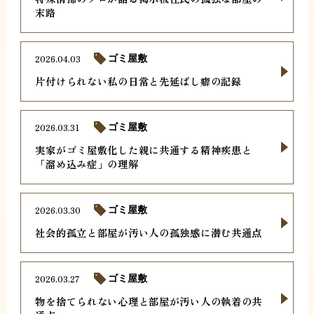
末路
2026.04.03
ゴミ屋敷
片付けられない私の日常と先延ばし癖の記録
2026.03.31
ゴミ屋敷
実家がゴミ屋敷化した親に共通する精神疾患と
「溜め込み症」の理解
2026.03.30
ゴミ屋敷
社会的孤立と部屋が汚い人の孤独感に潜む共通点
2026.03.27
ゴミ屋敷
物を捨てられない心理と部屋が汚い人の執着の共