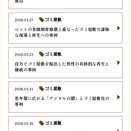
通点
2026.03.27
ゴミ屋敷
ペットの多頭飼育崩壊と重なったゴミ屋敷の凄惨
な現場と再生への事例
2026.03.23
ゴミ屋敷
自力でゴミ屋敷を脱出した男性の奇跡的な再生と
継続の事例
2026.03.21
ゴミ屋敷
若年層に広がる「デジタルの闇」とゴミ屋敷化の
事例
2026.03.18
ゴミ屋敷