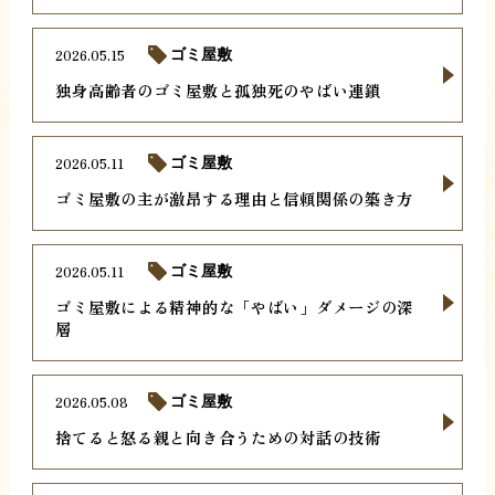
2026.05.15
ゴミ屋敷
独身高齢者のゴミ屋敷と孤独死のやばい連鎖
2026.05.11
ゴミ屋敷
ゴミ屋敷の主が激昂する理由と信頼関係の築き方
2026.05.11
ゴミ屋敷
ゴミ屋敷による精神的な「やばい」ダメージの深
層
2026.05.08
ゴミ屋敷
捨てると怒る親と向き合うための対話の技術