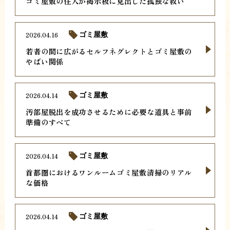
ゴミ屋敷の住人が掲示板に見出した孤独な救い
2026.04.16
ゴミ屋敷
若者の間に広がるセルフネグレクトとゴミ屋敷の
やばい関係
2026.04.14
ゴミ屋敷
汚部屋脱出を成功させるために必要な道具と事前
準備のすべて
2026.04.14
ゴミ屋敷
首都圏におけるワンルームゴミ屋敷清掃のリアル
な価格
2026.04.14
ゴミ屋敷