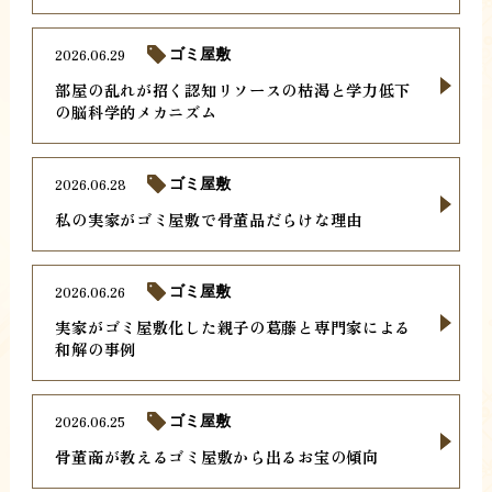
2026.06.29
ゴミ屋敷
部屋の乱れが招く認知リソースの枯渇と学力低下
の脳科学的メカニズム
2026.06.28
ゴミ屋敷
私の実家がゴミ屋敷で骨董品だらけな理由
2026.06.26
ゴミ屋敷
実家がゴミ屋敷化した親子の葛藤と専門家による
和解の事例
2026.06.25
ゴミ屋敷
骨董商が教えるゴミ屋敷から出るお宝の傾向