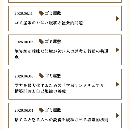
2026.06.11
ゴミ屋敷
ゴミ屋敷のやばい現状と社会的問題
2026.06.07
ゴミ屋敷
境界線が曖昧な部屋が汚い人の思考と行動の共通
点
2026.06.06
ゴミ屋敷
学力を最大化するための「学習サンクチュアリ」
構築計画と自己規律の養成
2026.06.04
ゴミ屋敷
捨てると怒る人への説得を成功させる段階的法則