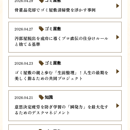
2026.04.29
ゴミ屋敷
骨董品売却でゴミ屋敷清掃費を浮かす事例
2026.04.27
ゴミ屋敷
汚部屋脱出を成功に導くプロ直伝の仕分けルール
と捨てる基準
2026.04.23
ゴミ屋敷
ゴミ屋敷の親と歩む「生前整理」！人生の最期を
美しく飾るための共同プロジェクト
2026.04.21
知識
意思決定疲労を防ぎ学習の「瞬発力」を最大化す
るためのデスクマネジメント