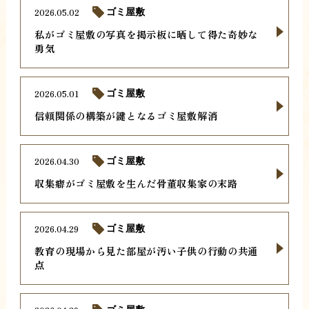
2026.05.02
ゴミ屋敷
私がゴミ屋敷の写真を掲示板に晒して得た奇妙な
勇気
2026.05.01
ゴミ屋敷
信頼関係の構築が鍵となるゴミ屋敷解消
2026.04.30
ゴミ屋敷
収集癖がゴミ屋敷を生んだ骨董収集家の末路
2026.04.29
ゴミ屋敷
教育の現場から見た部屋が汚い子供の行動の共通
点