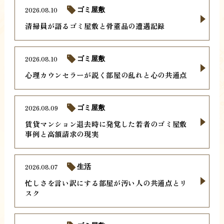
2026.08.10
ゴミ屋敷
清掃員が語るゴミ屋敷と骨董品の遭遇記録
2026.08.10
ゴミ屋敷
心理カウンセラーが説く部屋の乱れと心の共通点
2026.08.09
ゴミ屋敷
賃貸マンション退去時に発覚した若者のゴミ屋敷
事例と高額請求の現実
2026.08.07
生活
忙しさを言い訳にする部屋が汚い人の共通点とリ
スク