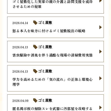
ゴミ屋敷化した実家の親の介護と訪問支援を成功
させるための秘策
2026.04.14
ゴミ屋敷
怒る本人を味方に付けるゴミ屋敷脱出の戦略
2026.04.13
ゴミ屋敷
害虫駆除や消臭を伴う過酷な現場の清掃費用実態
2026.04.13
ゴミ屋敷
学力を高めるための「気の流れ」の正体と環境心
理学
2026.04.09
ゴミ屋敷
匿名掲示板の掃除スレを武器に汚部屋を攻略する