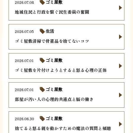
2026.07.08
ゴミ屋敷
地域住民と行政を繋ぐ民生委員の奮闘
2026.07.05
生活
ゴミ屋敷清掃で骨董品を捨てないコツ
2026.07.01
ゴミ屋敷
ゴミ屋敷を片付けようとすると怒る心理の正体
2026.07.01
ゴミ屋敷
部屋が汚い人の心理的共通点と脳の働き
2026.06.30
ゴミ屋敷
捨てると怒る親を動かすための魔法の質問と傾聴