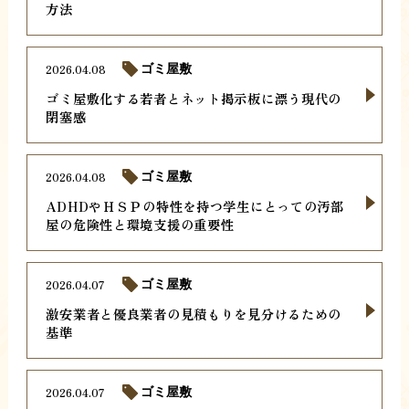
方法
2026.04.08
ゴミ屋敷
ゴミ屋敷化する若者とネット掲示板に漂う現代の
閉塞感
2026.04.08
ゴミ屋敷
ADHDやＨＳＰの特性を持つ学生にとっての汚部
屋の危険性と環境支援の重要性
2026.04.07
ゴミ屋敷
激安業者と優良業者の見積もりを見分けるための
基準
2026.04.07
ゴミ屋敷