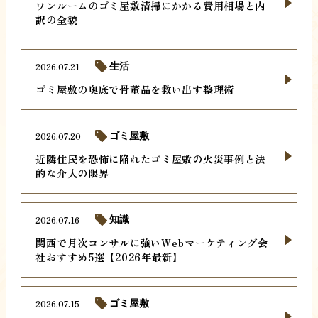
ワンルームのゴミ屋敷清掃にかかる費用相場と内
訳の全貌
2026.07.21
生活
ゴミ屋敷の奥底で骨董品を救い出す整理術
2026.07.20
ゴミ屋敷
近隣住民を恐怖に陥れたゴミ屋敷の火災事例と法
的な介入の限界
2026.07.16
知識
関西で月次コンサルに強いWebマーケティング会
社おすすめ5選【2026年最新】
2026.07.15
ゴミ屋敷