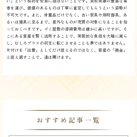
い」という契約を安易に結ばないことです。買取実績の豊富な業
者を選び、価値のあるものは丁寧に査定してもらうという姿勢が
不可欠です。また、骨董品だけでなく、古い家具や照明器具、あ
るいは建具に至るまで、意外なものが売買の対象になることを知
っておくべきです。ゴミ屋敷の清掃費用は確かに高いですが、そ
こにある資産を賢く活用することで、実質的な負担を大幅に減ら
し、むしろプラスの収支に転じさせることも夢ではありません。
片付けを「出費」としてだけ捉えるのではなく、資産の「換金」
と捉え直すことで、道は開けます。
おすすめ記事一覧