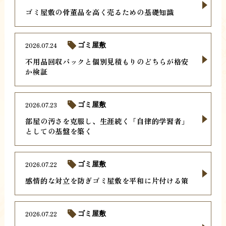
ゴミ屋敷の骨董品を高く売るための基礎知識
2026.07.24
ゴミ屋敷
不用品回収パックと個別見積もりのどちらが格安
か検証
2026.07.23
ゴミ屋敷
部屋の汚さを克服し、生涯続く「自律的学習者」
としての基盤を築く
2026.07.22
ゴミ屋敷
感情的な対立を防ぎゴミ屋敷を平和に片付ける策
2026.07.22
ゴミ屋敷