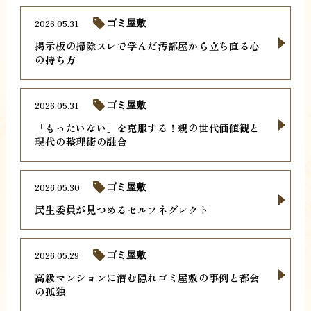
2026.05.31
ゴミ屋敷
掲示板の掃除スレで学んだ汚部屋から立ち直る心
の持ち方
2026.05.31
ゴミ屋敷
「もったいない」を克服する！親の世代価値観と
現代の整理術の融合
2026.05.30
ゴミ屋敷
民生委員が見つめるセルフネグレクト
2026.05.29
ゴミ屋敷
高級マンションに潜む隠れゴミ屋敷の事例と都会
の孤独