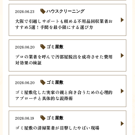
2026.06.23
ハウスクリーニング
大阪で引越しサポートも頼める不用品回収業者お
すすめ5選！手間を最小限にする選び方
2026.06.20
ゴミ屋敷
プロの業者を呼んで汚部屋脱出を成功させた費用
対効果の検証
2026.06.20
ゴミ屋敷
ゴミ屋敷化した実家の親と向き合うための心理的
アプローチと具体的な説得術
2026.06.19
ゴミ屋敷
ゴミ屋敷の清掃業者が目撃したやばい現場