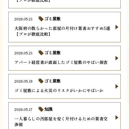
2026.05.21
ゴミ屋敷
大阪府の散らかった部屋の片付け業者おすすめ5選
【プロが徹底比較】
2026.05.21
ゴミ屋敷
アパート経営者が直面したゴミ屋敷のやばい損害
2026.05.19
ゴミ屋敷
ゴミ屋敷による火災のリスクがいかにやばいか
2026.05.17
知識
一人暮らしの汚部屋を安く片付けるための業者交
渉術