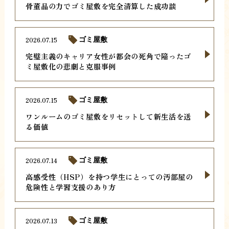
骨董品の力でゴミ屋敷を完全清算した成功談
2026.07.15
ゴミ屋敷
完璧主義のキャリア女性が都会の死角で陥ったゴ
ミ屋敷化の悲劇と克服事例
2026.07.15
ゴミ屋敷
ワンルームのゴミ屋敷をリセットして新生活を送
る価値
2026.07.14
ゴミ屋敷
高感受性（HSP）を持つ学生にとっての汚部屋の
危険性と学習支援のあり方
2026.07.13
ゴミ屋敷