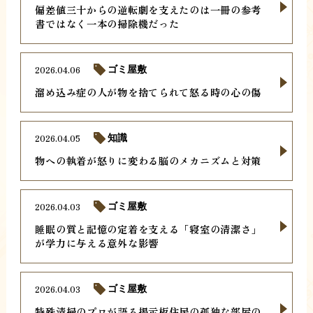
偏差値三十からの逆転劇を支えたのは一冊の参考
書ではなく一本の掃除機だった
2026.04.06
ゴミ屋敷
溜め込み症の人が物を捨てられて怒る時の心の傷
2026.04.05
知識
物への執着が怒りに変わる脳のメカニズムと対策
2026.04.03
ゴミ屋敷
睡眠の質と記憶の定着を支える「寝室の清潔さ」
が学力に与える意外な影響
2026.04.03
ゴミ屋敷
特殊清掃のプロが語る掲示板住民の孤独な部屋の