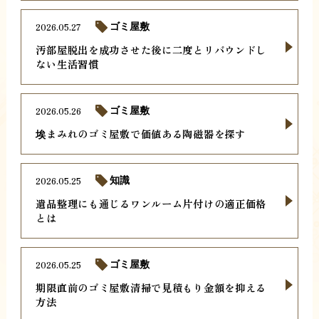
2026.05.27
ゴミ屋敷
汚部屋脱出を成功させた後に二度とリバウンドし
ない生活習慣
2026.05.26
ゴミ屋敷
埃まみれのゴミ屋敷で価値ある陶磁器を探す
2026.05.25
知識
遺品整理にも通じるワンルーム片付けの適正価格
とは
2026.05.25
ゴミ屋敷
期限直前のゴミ屋敷清掃で見積もり金額を抑える
方法