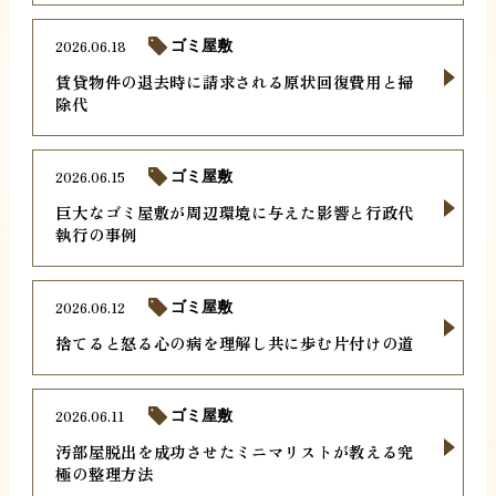
2026.06.18
ゴミ屋敷
賃貸物件の退去時に請求される原状回復費用と掃
除代
2026.06.15
ゴミ屋敷
巨大なゴミ屋敷が周辺環境に与えた影響と行政代
執行の事例
2026.06.12
ゴミ屋敷
捨てると怒る心の病を理解し共に歩む片付けの道
2026.06.11
ゴミ屋敷
汚部屋脱出を成功させたミニマリストが教える究
極の整理方法